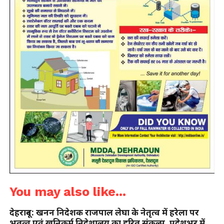
You may also like...
देहरादून: खनन निदेशक राजपाल लेघा के नेतृत्व में हरेला पर
भूतत्व एवं खनिकर्म निदेशालय का हरित संकल्प, प्रदेशभर में