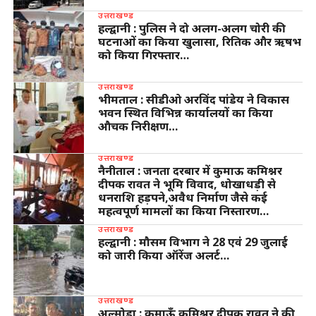
उत्तराखण्ड
हल्द्वानी : पुलिस ने दो अलग-अलग चोरी की
घटनाओं का किया खुलासा, रितिक और ऋषभ
को किया गिरफ्तार…
उत्तराखण्ड
भीमताल : सीडीओ अरविंद पांडेय ने विकास
भवन स्थित विभिन्न कार्यालयों का किया
औचक निरीक्षण…
उत्तराखण्ड
नैनीताल : जनता दरबार में कुमाऊ कमिश्नर
दीपक रावत ने भूमि विवाद, धोखाधड़ी से
धनराशि हड़पने,अवैध निर्माण जैसे कई
महत्वपूर्ण मामलों का किया निस्तारण…
उत्तराखण्ड
हल्द्वानी : मौसम विभाग ने 28 एवं 29 जुलाई
को जारी किया ऑरेंज अलर्ट…
उत्तराखण्ड
अल्मोड़ा : कुमाऊँ कमिश्नर दीपक रावत ने की