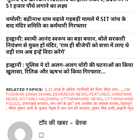
51 हजार पौधे लगाने का लक्ष्य
चमोली: बद्रीनाथ धाम चढ़ावे गड़बड़ी मामले में SIT जांच के
बाद मंदिर समिति का कर्मचारी गिरफ्तार
हल्द्वानी: स्वामी आनंद स्वरूप का बड़ा बयान, बोले सरकारी
नियंत्रण से मुक्त हों मंदिर, ‘राम ही बीजेपी को सत्ता में लाए थे
वही राम अब इन्हें विदा करेंगे’
हल्द्वानी : पुलिस ने दो अलग-अलग चोरी की घटनाओं का किया
खुलासा, रितिक और ऋषभ को किया गिरफ्तार…
RELATED TOPICS:
3.22 लाख से अधिक नागरिकों को मिला सीधा लाभ...
,
CM
PUSHKAR SINGH DHAMI
,
DEHRADUN NEWS
,
FEATURED
,
HARIDWAR
NEWS
,
KOTWALI HALDWANI
,
UTTARAKHAND NEWS
,
UTTARAKHAND
POLICE
,
उत्तराखंड सरकार
,
जन-जन के द्वार” बना जनसेवा का सशक्त माध्यम
,
देहरादून
: सीएम पुष्कर धामी के कुशल नेतृत्व में जन-जन की सरकार
,
पुष्कर सिंह धामी
,
हल्द्वानी न्यूज़
टॉप की खबर - डेस्क