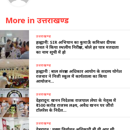
More in उत्तराखण्ड
उत्तराखण्ड
हल्द्वानी: SIR अभियान का कुमाऊँ कमिश्नर दीपक
रावत ने किया स्थलीय निरीक्षण, बोले हर पात्र मतदाता
का नाम सूची में हो
उत्तराखण्ड
हल्द्वानी : बाल संरक्षण अधिकार आयोग के सदस्य योगेश
रजवार ने निजी स्कूल में कार्यशाला का किया
आयोजन…
उत्तराखण्ड
देहरादून: खनन निदेशक राजपाल लेघा के नेतृत्व में
₹1500 करोड़ राजस्व लक्ष्य, अवैध खनन पर जीरो
टॉलरेंस के निर्देश…
उत्तराखण्ड
देहरादून : मुख्य निर्वाचन अधिकारी बी.वी.आर.सी.