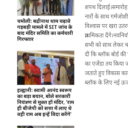
शपथ दिलाई।समारोह के
नारों के साथ गर्मजोश
चमोली: बद्रीनाथ धाम चढ़ावे
विश्वास पर खरा उतरने
गड़बड़ी मामले में SIT जांच के
बाद मंदिर समिति का कर्मचारी
प्राथमिकता देंगे।नवनि
गिरफ्तार
सभी को साथ लेकर चलन
दी कि ब्लॉक बोर्ड 
का एजेंडा तय किया 
जताते हुए विकास कार्
ब्लॉक के लिए नई ऊर्
हल्द्वानी: स्वामी आनंद स्वरूप
का बड़ा बयान, बोले सरकारी
नियंत्रण से मुक्त हों मंदिर, ‘राम
ही बीजेपी को सत्ता में लाए थे
वही राम अब इन्हें विदा करेंगे’