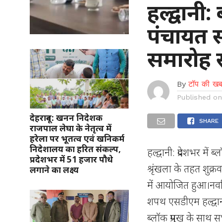
हल्द्वानी: 
पंचायत स
समारोह स
By
टॉप की खब
Published o
देहरादून: खनन निदेशक
SHARE
राजपाल लेघा के नेतृत्व में
हरेला पर भूतत्व एवं खनिकर्म
निदेशालय का हरित संकल्प,
हल्द्वानी: प्रदेशभर में
प्रदेशभर में 51 हजार पौधे
श्रृंखला के तहत शुक्
लगाने का लक्ष्य
में आयोजित हुआ।नवनिर
शपथ एसडीएम हल्द्वानी
ब्लॉक प्रमुख के साथ 