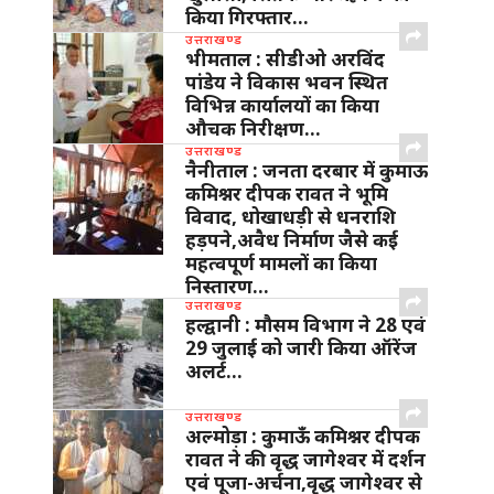
किया गिरफ्तार…
उत्तराखण्ड
भीमताल : सीडीओ अरविंद
पांडेय ने विकास भवन स्थित
विभिन्न कार्यालयों का किया
औचक निरीक्षण…
उत्तराखण्ड
नैनीताल : जनता दरबार में कुमाऊ
कमिश्नर दीपक रावत ने भूमि
विवाद, धोखाधड़ी से धनराशि
हड़पने,अवैध निर्माण जैसे कई
महत्वपूर्ण मामलों का किया
निस्तारण…
उत्तराखण्ड
हल्द्वानी : मौसम विभाग ने 28 एवं
29 जुलाई को जारी किया ऑरेंज
अलर्ट…
उत्तराखण्ड
अल्मोड़ा : कुमाऊँ कमिश्नर दीपक
रावत ने की वृद्ध जागेश्वर में दर्शन
एवं पूजा-अर्चना,वृद्ध जागेश्वर से