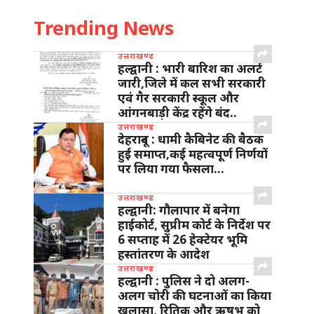
Trending News
उत्तराखण्ड
हल्द्वानी : भारी बारिश का अलर्ट
जारी,जिले में कल सभी सरकारी
एवं गैर सरकारी स्कूल और
आंगनबाड़ी केंद्र रहेंगे बंद..
उत्तराखण्ड
देहरादून : धामी कैबिनेट की बैठक
हुई समाप्त,कई महत्वपूर्ण निर्णयों
पर लिया गया फैसला…
उत्तराखण्ड
हल्द्वानी: गौलापार में बनेगा
हाईकोर्ट, सुप्रीम कोर्ट के निर्देश पर
6 सप्ताह में 26 हेक्टेयर भूमि
हस्तांतरण के आदेश
उत्तराखण्ड
हल्द्वानी : पुलिस ने दो अलग-
अलग चोरी की घटनाओं का किया
खुलासा, रितिक और ऋषभ को