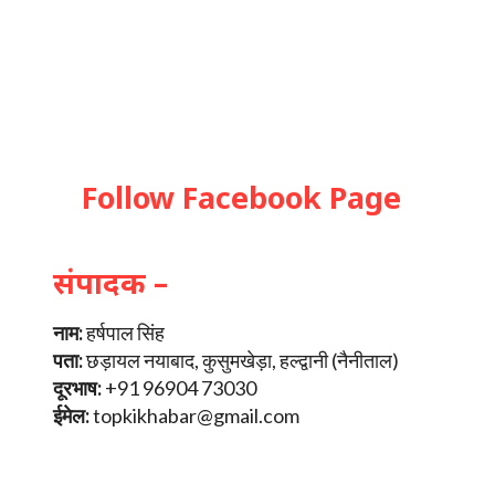
Follow Facebook Page
संपादक –
नाम:
हर्षपाल सिंह
पता:
छड़ायल नयाबाद, कुसुमखेड़ा, हल्द्वानी (नैनीताल)
दूरभाष:
+91 96904 73030
ईमेल:
topkikhabar@gmail.com