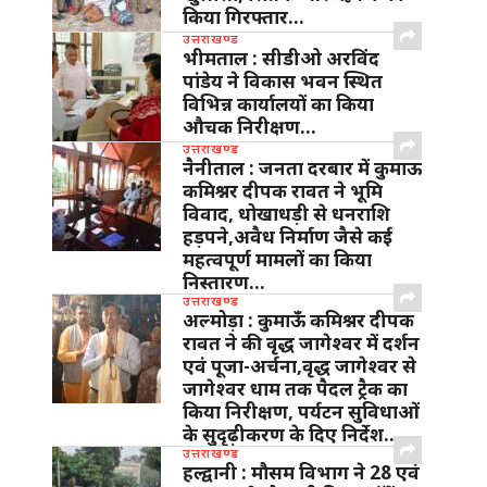
किया गिरफ्तार…
उत्तराखण्ड
भीमताल : सीडीओ अरविंद
पांडेय ने विकास भवन स्थित
विभिन्न कार्यालयों का किया
औचक निरीक्षण…
उत्तराखण्ड
नैनीताल : जनता दरबार में कुमाऊ
कमिश्नर दीपक रावत ने भूमि
विवाद, धोखाधड़ी से धनराशि
हड़पने,अवैध निर्माण जैसे कई
महत्वपूर्ण मामलों का किया
निस्तारण…
उत्तराखण्ड
अल्मोड़ा : कुमाऊँ कमिश्नर दीपक
रावत ने की वृद्ध जागेश्वर में दर्शन
एवं पूजा-अर्चना,वृद्ध जागेश्वर से
जागेश्वर धाम तक पैदल ट्रैक का
किया निरीक्षण, पर्यटन सुविधाओं
के सुदृढ़ीकरण के दिए निर्देश…
उत्तराखण्ड
हल्द्वानी : मौसम विभाग ने 28 एवं