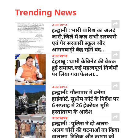
Trending News
उत्तराखण्ड
हल्द्वानी : भारी बारिश का अलर्ट
जारी,जिले में कल सभी सरकारी
एवं गैर सरकारी स्कूल और
आंगनबाड़ी केंद्र रहेंगे बंद..
उत्तराखण्ड
देहरादून : धामी कैबिनेट की बैठक
हुई समाप्त,कई महत्वपूर्ण निर्णयों
पर लिया गया फैसला…
उत्तराखण्ड
हल्द्वानी: गौलापार में बनेगा
हाईकोर्ट, सुप्रीम कोर्ट के निर्देश पर
6 सप्ताह में 26 हेक्टेयर भूमि
हस्तांतरण के आदेश
उत्तराखण्ड
हल्द्वानी : पुलिस ने दो अलग-
अलग चोरी की घटनाओं का किया
खुलासा, रितिक और ऋषभ को