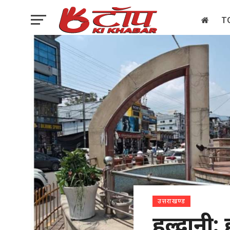
T
इलेक्शन
उत्तराखण्ड
हल्द्वानी