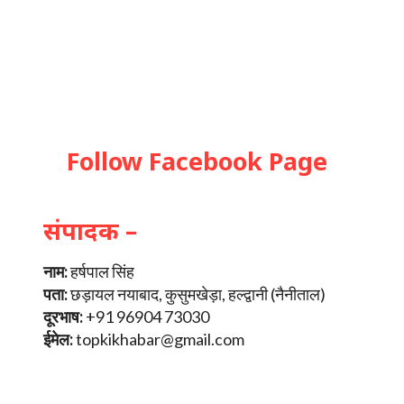
Follow Facebook Page
संपादक –
नाम:
हर्षपाल सिंह
पता:
छड़ायल नयाबाद, कुसुमखेड़ा, हल्द्वानी (नैनीताल)
दूरभाष:
+91 96904 73030
ईमेल:
topkikhabar@gmail.com