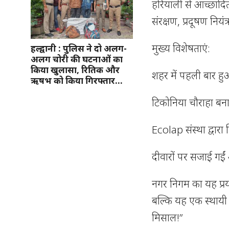
हरियाली से आच्छादित
संरक्षण, प्रदूषण निय
मुख्य विशेषताएं:
हल्द्वानी : पुलिस ने दो अलग-
अलग चोरी की घटनाओं का
किया खुलासा, रितिक और
शहर में पहली बार हुआ
ऋषभ को किया गिरफ्तार…
टिकोनिया चौराहा बना 
Ecolap संस्था द्वार
दीवारों पर सजाई गईं ऑ
नगर निगम का यह प्रया
बल्कि यह एक स्थायी 
मिसाल!”