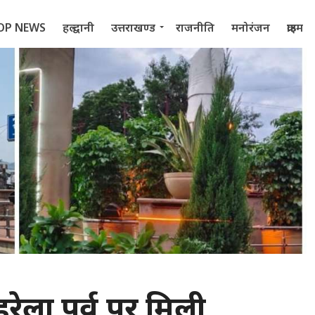
OP NEWS
हल्द्वानी
उत्तराखण्ड
राजनीति
मनोरंजन
क्राइम
 2022
: हरेला पर्व पर मिली