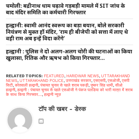
चमोली: बद्रीनाथ धाम चढ़ावे गड़बड़ी मामले में SIT जांच के
बाद मंदिर समिति का कर्मचारी गिरफ्तार
हल्द्वानी: स्वामी आनंद स्वरूप का बड़ा बयान, बोले सरकारी
नियंत्रण से मुक्त हों मंदिर, ‘राम ही बीजेपी को सत्ता में लाए थे
वही राम अब इन्हें विदा करेंगे’
हल्द्वानी : पुलिस ने दो अलग-अलग चोरी की घटनाओं का किया
खुलासा, रितिक और ऋषभ को किया गिरफ्तार…
RELATED TOPICS:
FEATURED
,
HARIDWAR NEWS
,
UTTARAKHAND
NEWS
,
UTTARAKHAND POLICE
,
उत्तराखंड सरकार
,
एसएसपी
,
एसओजी
,
एसपी
सिटी
,
कोतवाली हल्द्वानी
,
पंचायत चुनाव से पहले शराब पकड़ी
,
पुष्कर सिंह धामी
,
सीओ
हल्द्वानी
,
हल्द्वानी : पंचायत चुनाव से पहले एसओजी ने पंकज पलडिया को भारी मात्रा में शराब
के साथ किया गिरफ्तार...
,
हल्द्वानी न्यूज़
टॉप की खबर - डेस्क