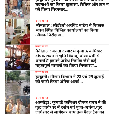
घटनाओं का किया खुलासा, रितिक और ऋषभ
को किया गिरफ्तार…
उत्तराखण्ड
भीमताल : सीडीओ अरविंद पांडेय ने विकास
भवन स्थित विभिन्न कार्यालयों का किया
औचक निरीक्षण…
उत्तराखण्ड
नैनीताल : जनता दरबार में कुमाऊ कमिश्नर
दीपक रावत ने भूमि विवाद, धोखाधड़ी से
धनराशि हड़पने,अवैध निर्माण जैसे कई
महत्वपूर्ण मामलों का किया निस्तारण…
उत्तराखण्ड
हल्द्वानी : मौसम विभाग ने 28 एवं 29 जुलाई
को जारी किया ऑरेंज अलर्ट…
उत्तराखण्ड
अल्मोड़ा : कुमाऊँ कमिश्नर दीपक रावत ने की
वृद्ध जागेश्वर में दर्शन एवं पूजा-अर्चना,वृद्ध
जागेश्वर से जागेश्वर धाम तक पैदल ट्रैक का