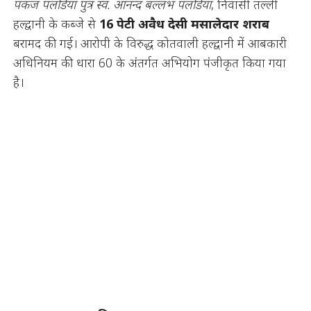
पंकज पलडिया पुत्र स्व. आनन्द बल्लभ पलडिया
, निवासी तल्ली
हल्द्वानी के कब्जे से
16 पेटी अवैध देसी मसालेदार शराब
बरामद की गई। आरोपी के विरुद्ध कोतवाली हल्द्वानी में आबकारी
अधिनियम की धारा 60 के अंतर्गत अभियोग पंजीकृत किया गया
है।