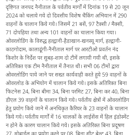
दृष्टिगत जनपद नैनीताल के पर्वतीय मार्गों में दिनांक 19 से 20 जून
2024 को चलाये गये दो दिवसीय विशेष चैकिंग अभियान में 290
वाहनों के चालान किये गये। जिसमें 21 बसें, 97 टैक्सी / मैक्सी,
71 दोपहिया तथा अन्य 101 वाहनों का चालान किया गया।
ओवरलोडिंग के विरुद्ध हल्द्वानी-हैडाखान-खनस्यू मार्ग, हल्द्वानी-
काठगोदाम, कालाढूंगी-नैनीताल मार्ग पर आरटीओ प्रवर्तन नंद
किशोर के निर्देश पर सुबह-शाम दो टीमें लगायी गयी थी, इसके
अतिरिक्त एक टीम नैनीताल में तैनात थी। सभी 06 टीमों द्वारा
ओवरलोडिंग पाये जाने पर सख्त कार्यवाही करते हुये 59 वाहनों के
ओवरलोड के अभियोग में चालान किये गये। इसके अतिरिक्त बिना
फिटनेस 24, बिना बीमा 34, बिना परमिट 27, बिना कर 40, बिना
डीएल 39 वाहनों के चालान किये गये। पर्वतीय क्षेत्रों में ओवरलोडिंग
हेतु प्रयोग किये जाने में अनधिकृत कैरियर के 23 वाहनों के चालान
किये गये। पर्वतीय मार्गों में 16 चालकों के लाईसेंस में हिल इंडोस्मेंट
न होने के कारण चालान किये गये। इसके अतिरिक्त बिना प्रदूषण
27, मोबाईल का प्रयोग करने पर 08, बिना सीट बेल्ट 43, बिना