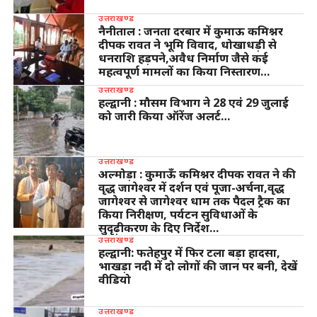
उत्तराखण्ड
नैनीताल : जनता दरबार में कुमाऊ कमिश्नर
दीपक रावत ने भूमि विवाद, धोखाधड़ी से
धनराशि हड़पने,अवैध निर्माण जैसे कई
महत्वपूर्ण मामलों का किया निस्तारण…
उत्तराखण्ड
हल्द्वानी : मौसम विभाग ने 28 एवं 29 जुलाई
को जारी किया ऑरेंज अलर्ट…
उत्तराखण्ड
अल्मोड़ा : कुमाऊँ कमिश्नर दीपक रावत ने की
वृद्ध जागेश्वर में दर्शन एवं पूजा-अर्चना,वृद्ध
जागेश्वर से जागेश्वर धाम तक पैदल ट्रैक का
किया निरीक्षण, पर्यटन सुविधाओं के
सुदृढ़ीकरण के दिए निर्देश…
उत्तराखण्ड
हल्द्वानी: फतेहपुर में फिर टला बड़ा हादसा,
भाखड़ा नदी में दो लोगों की जान पर बनी, देखें
वीडियो
उत्तराखण्ड