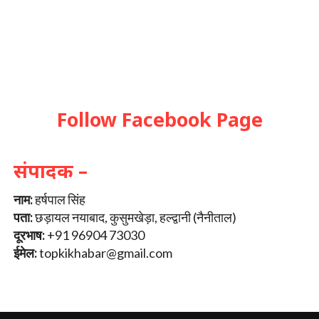
Follow Facebook Page
संपादक –
नाम:
हर्षपाल सिंह
पता:
छड़ायल नयाबाद, कुसुमखेड़ा, हल्द्वानी (नैनीताल)
दूरभाष:
+91 96904 73030
ईमेल:
topkikhabar@gmail.com