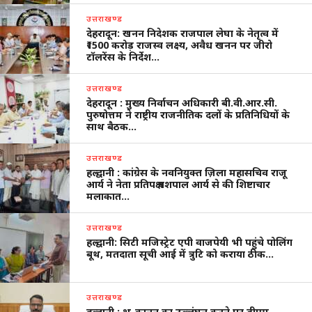
उत्तराखण्ड
देहरादून: खनन निदेशक राजपाल लेघा के नेतृत्व में
₹1500 करोड़ राजस्व लक्ष्य, अवैध खनन पर जीरो
टॉलरेंस के निर्देश…
उत्तराखण्ड
देहरादून : मुख्य निर्वाचन अधिकारी बी.वी.आर.सी.
पुरुषोत्तम ने राष्ट्रीय राजनीतिक दलों के प्रतिनिधियों के
साथ बैठक…
उत्तराखण्ड
हल्द्वानी : कांग्रेस के नवनियुक्त ज़िला महासचिव राजू
आर्य ने नेता प्रतिपक्ष यशपाल आर्य से की शिष्टाचार
मलाकात…
उत्तराखण्ड
हल्द्वानी: सिटी मजिस्ट्रेट एपी वाजपेयी भी पहुंचे पोलिंग
बूथ, मतदाता सूची आई में त्रुटि को कराया ठीक…
उत्तराखण्ड
हल्द्वानी : भू-कानून का उल्लंघन करने पर डीएम