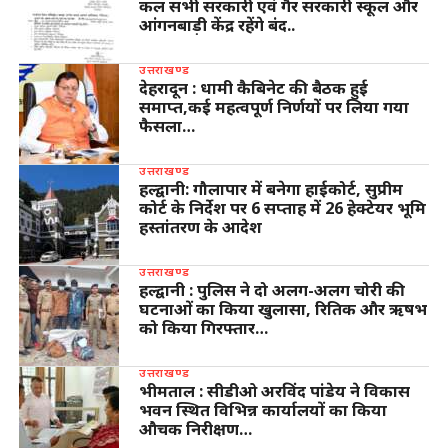
कल सभी सरकारी एवं गैर सरकारी स्कूल और
आंगनबाड़ी केंद्र रहेंगे बंद..
उत्तराखण्ड
देहरादून : धामी कैबिनेट की बैठक हुई
समाप्त,कई महत्वपूर्ण निर्णयों पर लिया गया
फैसला…
उत्तराखण्ड
हल्द्वानी: गौलापार में बनेगा हाईकोर्ट, सुप्रीम
कोर्ट के निर्देश पर 6 सप्ताह में 26 हेक्टेयर भूमि
हस्तांतरण के आदेश
उत्तराखण्ड
हल्द्वानी : पुलिस ने दो अलग-अलग चोरी की
घटनाओं का किया खुलासा, रितिक और ऋषभ
को किया गिरफ्तार…
उत्तराखण्ड
भीमताल : सीडीओ अरविंद पांडेय ने विकास
भवन स्थित विभिन्न कार्यालयों का किया
औचक निरीक्षण…