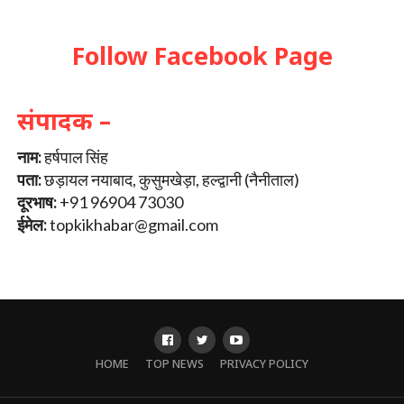
Follow Facebook Page
संपादक –
नाम:
हर्षपाल सिंह
पता:
छड़ायल नयाबाद, कुसुमखेड़ा, हल्द्वानी (नैनीताल)
दूरभाष:
+91 96904 73030
ईमेल:
topkikhabar@gmail.com
HOME
TOP NEWS
PRIVACY POLICY