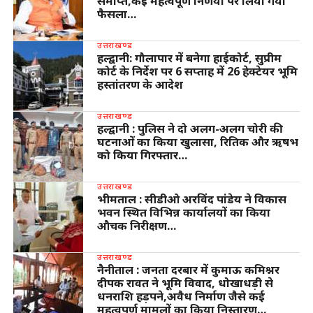
समाप्त,कई महत्वपूर्ण निर्णयों पर लिया गया
फैसला…
उत्तराखण्ड
हल्द्वानी: गौलापार में बनेगा हाईकोर्ट, सुप्रीम
कोर्ट के निर्देश पर 6 सप्ताह में 26 हेक्टेयर भूमि
हस्तांतरण के आदेश
उत्तराखण्ड
हल्द्वानी : पुलिस ने दो अलग-अलग चोरी की
घटनाओं का किया खुलासा, रितिक और ऋषभ
को किया गिरफ्तार…
उत्तराखण्ड
भीमताल : सीडीओ अरविंद पांडेय ने विकास
भवन स्थित विभिन्न कार्यालयों का किया
औचक निरीक्षण…
उत्तराखण्ड
नैनीताल : जनता दरबार में कुमाऊ कमिश्नर
दीपक रावत ने भूमि विवाद, धोखाधड़ी से
धनराशि हड़पने,अवैध निर्माण जैसे कई
महत्वपूर्ण मामलों का किया निस्तारण…