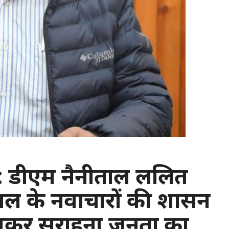
 : डीएम नैनीताल ललित
ाल के नवाचारों की शासन
मकर सराहना,जनता का