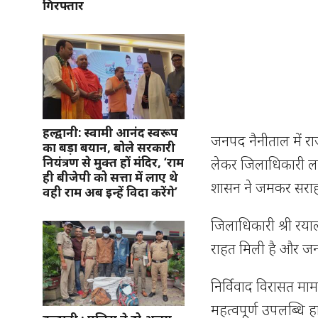
गिरफ्तार
हल्द्वानी: स्वामी आनंद स्वरूप
जनपद नैनीताल में रा
का बड़ा बयान, बोले सरकारी
नियंत्रण से मुक्त हों मंदिर, ‘राम
लेकर जिलाधिकारी लल
ही बीजेपी को सत्ता में लाए थे
शासन ने जमकर सराह
वही राम अब इन्हें विदा करेंगे’
जिलाधिकारी श्री रया
राहत मिली है और जन
निर्विवाद विरासत माम
महत्वपूर्ण उपलब्धि हास