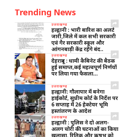
Trending News
उत्तराखण्ड
हल्द्वानी : भारी बारिश का अलर्ट
जारी,जिले में कल सभी सरकारी
एवं गैर सरकारी स्कूल और
आंगनबाड़ी केंद्र रहेंगे बंद..
उत्तराखण्ड
देहरादून : धामी कैबिनेट की बैठक
हुई समाप्त,कई महत्वपूर्ण निर्णयों
पर लिया गया फैसला…
उत्तराखण्ड
हल्द्वानी: गौलापार में बनेगा
हाईकोर्ट, सुप्रीम कोर्ट के निर्देश पर
6 सप्ताह में 26 हेक्टेयर भूमि
हस्तांतरण के आदेश
उत्तराखण्ड
हल्द्वानी : पुलिस ने दो अलग-
अलग चोरी की घटनाओं का किया
खुलासा, रितिक और ऋषभ को