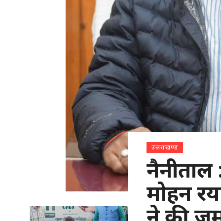
उत्तराखण्ड
नैनीताल
मोहन रय
ने की ज