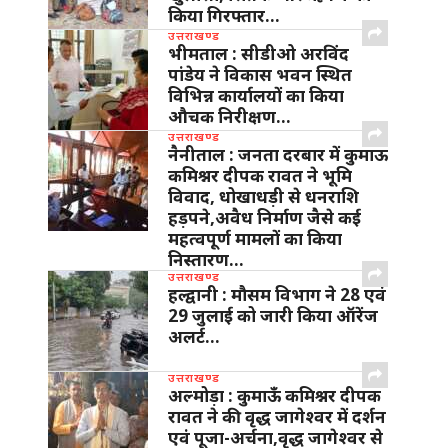
किया गिरफ्तार…
उत्तराखण्ड
भीमताल : सीडीओ अरविंद
पांडेय ने विकास भवन स्थित
विभिन्न कार्यालयों का किया
औचक निरीक्षण…
उत्तराखण्ड
नैनीताल : जनता दरबार में कुमाऊ
कमिश्नर दीपक रावत ने भूमि
विवाद, धोखाधड़ी से धनराशि
हड़पने,अवैध निर्माण जैसे कई
महत्वपूर्ण मामलों का किया
निस्तारण…
उत्तराखण्ड
हल्द्वानी : मौसम विभाग ने 28 एवं
29 जुलाई को जारी किया ऑरेंज
अलर्ट…
उत्तराखण्ड
अल्मोड़ा : कुमाऊँ कमिश्नर दीपक
रावत ने की वृद्ध जागेश्वर में दर्शन
एवं पूजा-अर्चना,वृद्ध जागेश्वर से