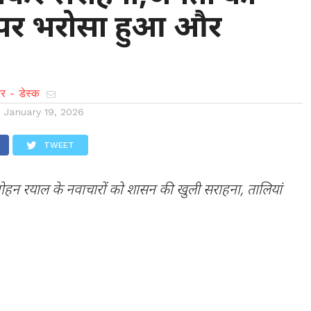
 पर भरोसा हुआ और
…
र - डेस्क
n
January 19, 2026
TWEET
हन रयाल के नवाचारों को शासन की खुली सराहना, तालियां