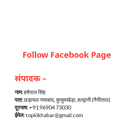
Follow Facebook Page
संपादक –
नाम:
हर्षपाल सिंह
पता:
छड़ायल नयाबाद, कुसुमखेड़ा, हल्द्वानी (नैनीताल)
दूरभाष:
+91 96904 73030
ईमेल:
topkikhabar@gmail.com