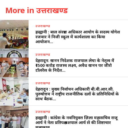
More in उत्तराखण्ड
उत्तराखण्ड
हल्द्वानी : बाल संरक्षण अधिकार आयोग के सदस्य योगेश
रजवार ने निजी स्कूल में कार्यशाला का किया
आयोजन…
उत्तराखण्ड
देहरादून: खनन निदेशक राजपाल लेघा के नेतृत्व में
₹1500 करोड़ राजस्व लक्ष्य, अवैध खनन पर जीरो
टॉलरेंस के निर्देश…
उत्तराखण्ड
देहरादून : मुख्य निर्वाचन अधिकारी बी.वी.आर.सी.
पुरुषोत्तम ने राष्ट्रीय राजनीतिक दलों के प्रतिनिधियों के
साथ बैठक…
उत्तराखण्ड
हल्द्वानी : कांग्रेस के नवनियुक्त ज़िला महासचिव राजू
आर्य ने नेता प्रतिपक्ष यशपाल आर्य से की शिष्टाचार
मलाकात…