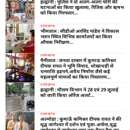
हल्द्वानी : पुलिस ने दो अलग-अलग चोरी की
घटनाओं का किया खुलासा, रितिक और ऋषभ
को किया गिरफ्तार…
उत्तराखण्ड
भीमताल : सीडीओ अरविंद पांडेय ने विकास
भवन स्थित विभिन्न कार्यालयों का किया
औचक निरीक्षण…
उत्तराखण्ड
नैनीताल : जनता दरबार में कुमाऊ कमिश्नर
दीपक रावत ने भूमि विवाद, धोखाधड़ी से
धनराशि हड़पने,अवैध निर्माण जैसे कई
महत्वपूर्ण मामलों का किया निस्तारण…
उत्तराखण्ड
हल्द्वानी : मौसम विभाग ने 28 एवं 29 जुलाई
को जारी किया ऑरेंज अलर्ट…
उत्तराखण्ड
अल्मोड़ा : कुमाऊँ कमिश्नर दीपक रावत ने की
वृद्ध जागेश्वर में दर्शन एवं पूजा-अर्चना,वृद्ध
जागेश्वर से जागेश्वर धाम तक पैदल ट्रैक का