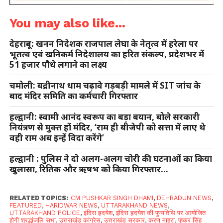
You may also like...
देहरादून: खनन निदेशक राजपाल लेघा के नेतृत्व में हरेला पर
भूतत्व एवं खनिकर्म निदेशालय का हरित संकल्प, प्रदेशभर में
51 हजार पौधे लगाने का लक्ष्य
चमोली: बद्रीनाथ धाम चढ़ावे गड़बड़ी मामले में SIT जांच के
बाद मंदिर समिति का कर्मचारी गिरफ्तार
हल्द्वानी: स्वामी आनंद स्वरूप का बड़ा बयान, बोले सरकारी
नियंत्रण से मुक्त हों मंदिर, ‘राम ही बीजेपी को सत्ता में लाए थे
वही राम अब इन्हें विदा करेंगे’
हल्द्वानी : पुलिस ने दो अलग-अलग चोरी की घटनाओं का किया
खुलासा, रितिक और ऋषभ को किया गिरफ्तार…
RELATED TOPICS:
CM PUSHKAR SINGH DHAMI
,
DEHRADUN NEWS
,
FEATURED
,
HARIDWAR NEWS
,
UTTARAKHAND NEWS
,
UTTARAKHAND POLICE
,
इंदिरा हृदयेश
,
इंदिरा हृदयेश की पुण्यतिथि पर आयोजित
होगी श्रद्धांजलि सभा
,
उत्तराखंड कांग्रेस
,
उत्तराखंड सरकार
,
करण माहरा
,
पुष्कर सिंह