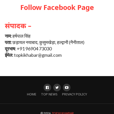
Follow Facebook Page
संपादक –
नाम:
हर्षपाल सिंह
पता:
छड़ायल नयाबाद, कुसुमखेड़ा, हल्द्वानी (नैनीताल)
दूरभाष:
+91 96904 73030
ईमेल:
topkikhabar@gmail.com
HOME
TOP NEWS
PRIVACY POLICY
© 2026,
TOP KI KHABAR