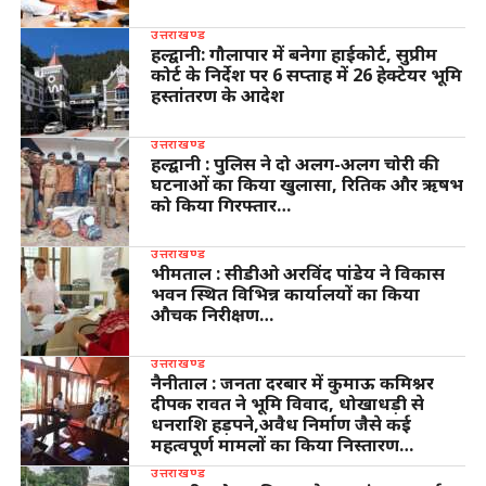
उत्तराखण्ड
हल्द्वानी: गौलापार में बनेगा हाईकोर्ट, सुप्रीम
कोर्ट के निर्देश पर 6 सप्ताह में 26 हेक्टेयर भूमि
हस्तांतरण के आदेश
उत्तराखण्ड
हल्द्वानी : पुलिस ने दो अलग-अलग चोरी की
घटनाओं का किया खुलासा, रितिक और ऋषभ
को किया गिरफ्तार…
उत्तराखण्ड
भीमताल : सीडीओ अरविंद पांडेय ने विकास
भवन स्थित विभिन्न कार्यालयों का किया
औचक निरीक्षण…
उत्तराखण्ड
नैनीताल : जनता दरबार में कुमाऊ कमिश्नर
दीपक रावत ने भूमि विवाद, धोखाधड़ी से
धनराशि हड़पने,अवैध निर्माण जैसे कई
महत्वपूर्ण मामलों का किया निस्तारण…
उत्तराखण्ड