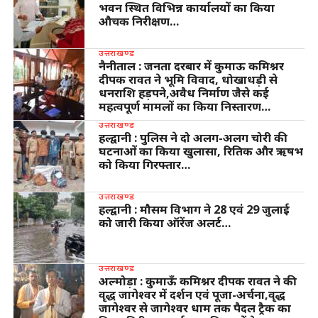
भवन स्थित विभिन्न कार्यालयों का किया
औचक निरीक्षण…
उत्तराखण्ड
नैनीताल : जनता दरबार में कुमाऊ कमिश्नर
दीपक रावत ने भूमि विवाद, धोखाधड़ी से
धनराशि हड़पने,अवैध निर्माण जैसे कई
महत्वपूर्ण मामलों का किया निस्तारण…
उत्तराखण्ड
हल्द्वानी : पुलिस ने दो अलग-अलग चोरी की
घटनाओं का किया खुलासा, रितिक और ऋषभ
को किया गिरफ्तार…
उत्तराखण्ड
हल्द्वानी : मौसम विभाग ने 28 एवं 29 जुलाई
को जारी किया ऑरेंज अलर्ट…
उत्तराखण्ड
अल्मोड़ा : कुमाऊँ कमिश्नर दीपक रावत ने की
वृद्ध जागेश्वर में दर्शन एवं पूजा-अर्चना,वृद्ध
जागेश्वर से जागेश्वर धाम तक पैदल ट्रैक का