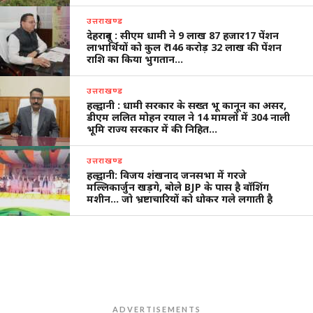
उत्तराखण्ड
देहरादून : सीएम धामी ने 9 लाख 87 हजार17 पेंशन
लाभार्थियों को कुल ₹ 146 करोड़ 32 लाख की पेंशन
राशि का किया भुगतान…
उत्तराखण्ड
हल्द्वानी : धामी सरकार के सख्त भू कानून का असर,
डीएम ललित मोहन रयाल ने 14 मामलों में 304 नाली
भूमि राज्य सरकार में की निहित…
उत्तराखण्ड
हल्द्वानी: विजय शंखनाद जनसभा में गरजे
मल्लिकार्जुन खड़गे, बोले BJP के पास है वॉशिंग
मशीन… जो भ्रष्टाचारियों को धोकर गले लगाती है
ADVERTISEMENTS