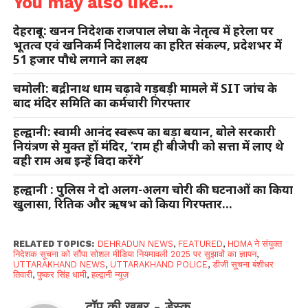
You may also like...
देहरादून: खनन निदेशक राजपाल लेघा के नेतृत्व में हरेला पर
भूतत्व एवं खनिकर्म निदेशालय का हरित संकल्प, प्रदेशभर में
51 हजार पौधे लगाने का लक्ष्य
चमोली: बद्रीनाथ धाम चढ़ावे गड़बड़ी मामले में SIT जांच के
बाद मंदिर समिति का कर्मचारी गिरफ्तार
हल्द्वानी: स्वामी आनंद स्वरूप का बड़ा बयान, बोले सरकारी
नियंत्रण से मुक्त हों मंदिर, ‘राम ही बीजेपी को सत्ता में लाए थे
वही राम अब इन्हें विदा करेंगे’
हल्द्वानी : पुलिस ने दो अलग-अलग चोरी की घटनाओं का किया
खुलासा, रितिक और ऋषभ को किया गिरफ्तार…
RELATED TOPICS:
DEHRADUN NEWS
,
FEATURED
,
HDMA ने संयुक्त
निदेशक सूचना को सौंपा सोशल मीडिया नियमावली 2025 पर सुझावों का ज्ञापन
,
UTTARAKHAND NEWS
,
UTTARAKHAND POLICE
,
डीजी सूचना बंशीधर
तिवारी
,
पुष्कर सिंह धामी
,
हल्द्वानी न्यूज़
टॉप की खबर - डेस्क