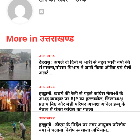
More in उत्तराखण्ड
उत्तराखण्ड
देहरादून : अगले दो दिनों में भारी से बहुत भारी वर्षा की
संभावना,मौसम विभाग ने जारी किया ऑरेंज एवं येलो
अलर्ट…
उत्तराखण्ड
हल्द्वानी: खड़गे की रैली से पहले कांग्रेस नेताओं के
अभद्र व्यवहार पर BJP का हल्लाबोल, जिलाध्यक्ष
प्रताप बिष्ट और मंडी परिषद अध्यक्ष अनिल डब्बू के
नेतृत्व में फूंका कांग्रेस का पुतला
उत्तराखण्ड
हल्द्वानी : डीएम के निर्देश पर नगर आयुक्त परितोष
वर्मा ने चलाया विशेष स्वच्छता अभियान…