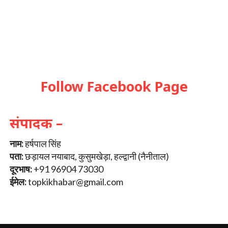
Follow Facebook Page
संपादक –
नाम:
हर्षपाल सिंह
पता:
छड़ायल नयाबाद, कुसुमखेड़ा, हल्द्वानी (नैनीताल)
दूरभाष:
+91 96904 73030
ईमेल:
topkikhabar@gmail.com