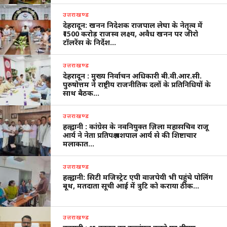
उत्तराखण्ड
देहरादून: खनन निदेशक राजपाल लेघा के नेतृत्व में
₹1500 करोड़ राजस्व लक्ष्य, अवैध खनन पर जीरो
टॉलरेंस के निर्देश…
उत्तराखण्ड
देहरादून : मुख्य निर्वाचन अधिकारी बी.वी.आर.सी.
पुरुषोत्तम ने राष्ट्रीय राजनीतिक दलों के प्रतिनिधियों के
साथ बैठक…
उत्तराखण्ड
हल्द्वानी : कांग्रेस के नवनियुक्त ज़िला महासचिव राजू
आर्य ने नेता प्रतिपक्ष यशपाल आर्य से की शिष्टाचार
मलाकात…
उत्तराखण्ड
हल्द्वानी: सिटी मजिस्ट्रेट एपी वाजपेयी भी पहुंचे पोलिंग
बूथ, मतदाता सूची आई में त्रुटि को कराया ठीक…
उत्तराखण्ड