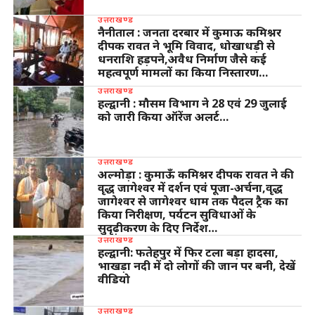
उत्तराखण्ड
नैनीताल : जनता दरबार में कुमाऊ कमिश्नर
दीपक रावत ने भूमि विवाद, धोखाधड़ी से
धनराशि हड़पने,अवैध निर्माण जैसे कई
महत्वपूर्ण मामलों का किया निस्तारण…
उत्तराखण्ड
हल्द्वानी : मौसम विभाग ने 28 एवं 29 जुलाई
को जारी किया ऑरेंज अलर्ट…
उत्तराखण्ड
अल्मोड़ा : कुमाऊँ कमिश्नर दीपक रावत ने की
वृद्ध जागेश्वर में दर्शन एवं पूजा-अर्चना,वृद्ध
जागेश्वर से जागेश्वर धाम तक पैदल ट्रैक का
किया निरीक्षण, पर्यटन सुविधाओं के
सुदृढ़ीकरण के दिए निर्देश…
उत्तराखण्ड
हल्द्वानी: फतेहपुर में फिर टला बड़ा हादसा,
भाखड़ा नदी में दो लोगों की जान पर बनी, देखें
वीडियो
उत्तराखण्ड