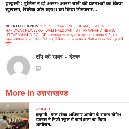
हल्द्वानी : पुलिस ने दो अलग-अलग चोरी की घटनाओं का किया
खुलासा, रितिक और ऋषभ को किया गिरफ्तार…
RELATED TOPICS:
CM PUSHKAR SINGH DHAMI
,
FEATURED
,
HARIDWAR NEWS
,
KOTWALI HALDWANI
,
UTTARAKHAND NEWS
,
UTTARAKHAND POLICE
,
उत्तराखंड सरकार
,
ओखलकाण्डा व रामगढ़ में 3 दिन
स्कूल-आंगनबाड़ी बंद
,
डीएम नैनीताल
,
नैनीताल: मानव-वन्यजीव संघर्ष बढ़ने पर धारी
,
हल्द्वानी
न्यूज़
टॉप की खबर - डेस्क
More in उत्तराखण्ड
उत्तराखण्ड
हल्द्वानी : बाल संरक्षण अधिकार आयोग के सदस्य योगेश
रजवार ने निजी स्कूल में कार्यशाला का किया
आयोजन…