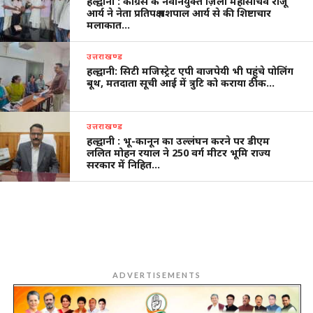
हल्द्वानी : कांग्रेस के नवनियुक्त ज़िला महासचिव राजू
आर्य ने नेता प्रतिपक्ष यशपाल आर्य से की शिष्टाचार
मलाकात…
उत्तराखण्ड
हल्द्वानी: सिटी मजिस्ट्रेट एपी वाजपेयी भी पहुंचे पोलिंग
बूथ, मतदाता सूची आई में त्रुटि को कराया ठीक…
उत्तराखण्ड
हल्द्वानी : भू-कानून का उल्लंघन करने पर डीएम
ललित मोहन रयाल ने 250 वर्ग मीटर भूमि राज्य
सरकार में निहित…
ADVERTISEMENTS