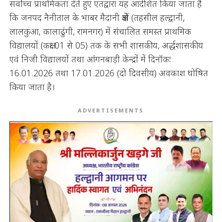
सर्वोच्च प्राथमिकता देते हुए एतद्वारा यह आदेशित किया जाता है
कि जनपद नैनीताल के भाबर मैदानी क्षेत्रों (तहसील हल्द्वानी,
लालकुआ, कालाढुंगी, रामनगर) में संचालित समस्त प्राथमिक
विद्यालयों (कक्षा 01 से 05) तक के सभी शासकीय, अर्द्धशासकीय
एवं निजी विद्यालयों तथा आंगनबाड़ी केन्द्रों में दिनॉकः
16.01.2026 तथा 17.01.2026 (दो दिवसीय) अवकाश घोषित
किया जाता है।
ADVERTISEMENTS