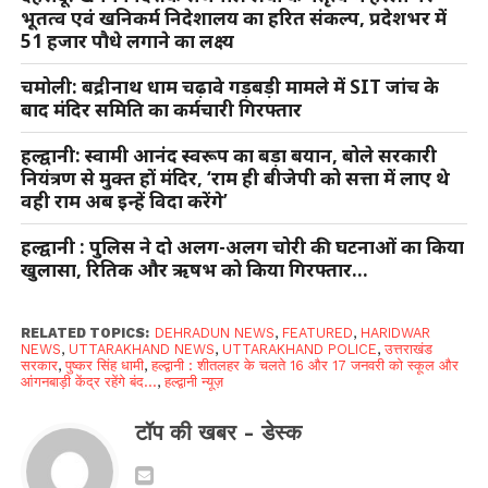
भूतत्व एवं खनिकर्म निदेशालय का हरित संकल्प, प्रदेशभर में
51 हजार पौधे लगाने का लक्ष्य
चमोली: बद्रीनाथ धाम चढ़ावे गड़बड़ी मामले में SIT जांच के
बाद मंदिर समिति का कर्मचारी गिरफ्तार
हल्द्वानी: स्वामी आनंद स्वरूप का बड़ा बयान, बोले सरकारी
नियंत्रण से मुक्त हों मंदिर, ‘राम ही बीजेपी को सत्ता में लाए थे
वही राम अब इन्हें विदा करेंगे’
हल्द्वानी : पुलिस ने दो अलग-अलग चोरी की घटनाओं का किया
खुलासा, रितिक और ऋषभ को किया गिरफ्तार…
RELATED TOPICS:
DEHRADUN NEWS
,
FEATURED
,
HARIDWAR
NEWS
,
UTTARAKHAND NEWS
,
UTTARAKHAND POLICE
,
उत्तराखंड
सरकार
,
पुष्कर सिंह धामी
,
हल्द्वानी : शीतलहर के चलते 16 और 17 जनवरी को स्कूल और
आंगनबाड़ी केंद्र रहेंगे बंद...
,
हल्द्वानी न्यूज़
टॉप की खबर - डेस्क