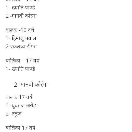
1- ख्याति पाण्डे
2 -मानवी कोरगा
बालक -19 वर्ष
1- हिमांशु नयाल
2-एकलव्य ढींगरा
वालिका – 17 वर्ष
1- ख्याति पाण्डे
मानवी कोरंगा
बालक 17 वर्ष
1 -युवराज अरोड़ा
2- तनुज
बालिका 17 वर्ष