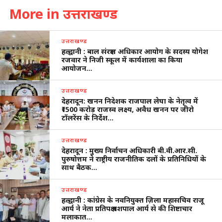
More in उत्तराखण्ड
उत्तराखण्ड
हल्द्वानी : बाल संरक्षण अधिकार आयोग के सदस्य योगेश
रजवार ने निजी स्कूल में कार्यशाला का किया
आयोजन…
उत्तराखण्ड
देहरादून: खनन निदेशक राजपाल लेघा के नेतृत्व में
₹1500 करोड़ राजस्व लक्ष्य, अवैध खनन पर जीरो
टॉलरेंस के निर्देश…
उत्तराखण्ड
देहरादून : मुख्य निर्वाचन अधिकारी बी.वी.आर.सी.
पुरुषोत्तम ने राष्ट्रीय राजनीतिक दलों के प्रतिनिधियों के
साथ बैठक…
उत्तराखण्ड
हल्द्वानी : कांग्रेस के नवनियुक्त ज़िला महासचिव राजू
आर्य ने नेता प्रतिपक्ष यशपाल आर्य से की शिष्टाचार
मलाकात…