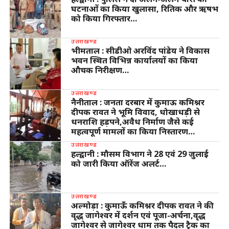
घटनाओं का किया खुलासा, रितिक और ऋषभ
को किया गिरफ्तार…
उत्तराखण्ड
भीमताल : सीडीओ अरविंद पांडेय ने विकास
भवन स्थित विभिन्न कार्यालयों का किया
औचक निरीक्षण…
उत्तराखण्ड
नैनीताल : जनता दरबार में कुमाऊ कमिश्नर
दीपक रावत ने भूमि विवाद, धोखाधड़ी से
धनराशि हड़पने,अवैध निर्माण जैसे कई
महत्वपूर्ण मामलों का किया निस्तारण…
उत्तराखण्ड
हल्द्वानी : मौसम विभाग ने 28 एवं 29 जुलाई
को जारी किया ऑरेंज अलर्ट…
उत्तराखण्ड
अल्मोड़ा : कुमाऊँ कमिश्नर दीपक रावत ने की
वृद्ध जागेश्वर में दर्शन एवं पूजा-अर्चना,वृद्ध
जागेश्वर से जागेश्वर धाम तक पैदल ट्रैक का