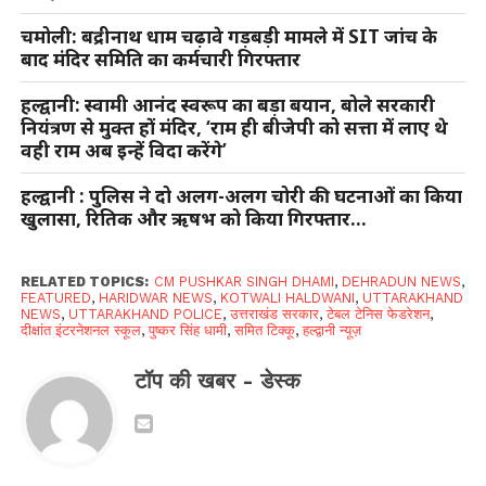
चमोली: बद्रीनाथ धाम चढ़ावे गड़बड़ी मामले में SIT जांच के
बाद मंदिर समिति का कर्मचारी गिरफ्तार
हल्द्वानी: स्वामी आनंद स्वरूप का बड़ा बयान, बोले सरकारी
नियंत्रण से मुक्त हों मंदिर, ‘राम ही बीजेपी को सत्ता में लाए थे
वही राम अब इन्हें विदा करेंगे’
हल्द्वानी : पुलिस ने दो अलग-अलग चोरी की घटनाओं का किया
खुलासा, रितिक और ऋषभ को किया गिरफ्तार…
RELATED TOPICS:
CM PUSHKAR SINGH DHAMI
,
DEHRADUN NEWS
,
FEATURED
,
HARIDWAR NEWS
,
KOTWALI HALDWANI
,
UTTARAKHAND
NEWS
,
UTTARAKHAND POLICE
,
उत्तराखंड सरकार
,
टेबल टेनिस फेडरेशन
,
दीक्षांत इंटरनेशनल स्कूल
,
पुष्कर सिंह धामी
,
समित टिक्कू
,
हल्द्वानी न्यूज़
टॉप की खबर - डेस्क