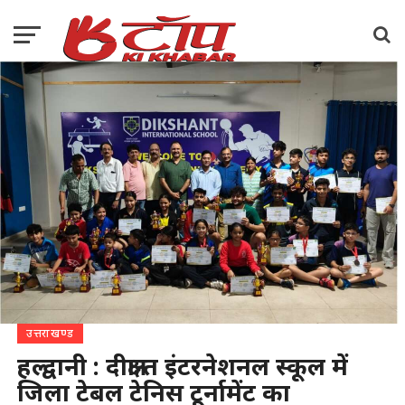
उत्तराखण्ड
हल्द्वानी : दीक्षान्त इंटरनेशनल स्कूल में
जिला टेबल टेनिस टूर्नामेंट का