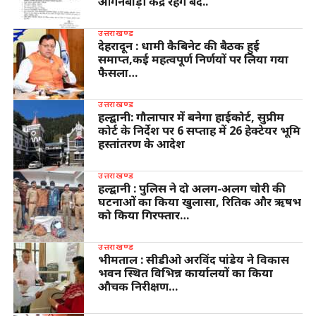
आंगनबाड़ी केंद्र रहेंगे बंद..
उत्तराखण्ड
देहरादून : धामी कैबिनेट की बैठक हुई
समाप्त,कई महत्वपूर्ण निर्णयों पर लिया गया
फैसला…
उत्तराखण्ड
हल्द्वानी: गौलापार में बनेगा हाईकोर्ट, सुप्रीम
कोर्ट के निर्देश पर 6 सप्ताह में 26 हेक्टेयर भूमि
हस्तांतरण के आदेश
उत्तराखण्ड
हल्द्वानी : पुलिस ने दो अलग-अलग चोरी की
घटनाओं का किया खुलासा, रितिक और ऋषभ
को किया गिरफ्तार…
उत्तराखण्ड
भीमताल : सीडीओ अरविंद पांडेय ने विकास
भवन स्थित विभिन्न कार्यालयों का किया
औचक निरीक्षण…