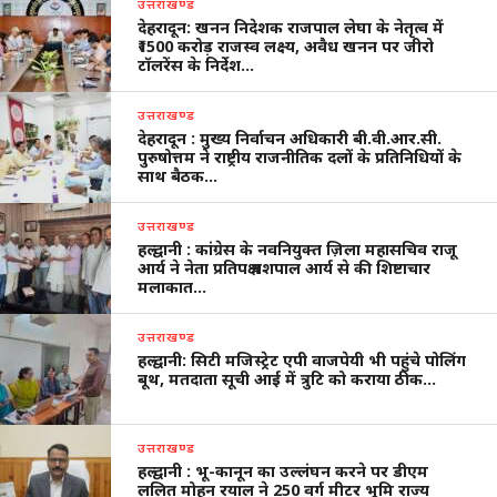
उत्तराखण्ड
देहरादून: खनन निदेशक राजपाल लेघा के नेतृत्व में
₹1500 करोड़ राजस्व लक्ष्य, अवैध खनन पर जीरो
टॉलरेंस के निर्देश…
उत्तराखण्ड
देहरादून : मुख्य निर्वाचन अधिकारी बी.वी.आर.सी.
पुरुषोत्तम ने राष्ट्रीय राजनीतिक दलों के प्रतिनिधियों के
साथ बैठक…
उत्तराखण्ड
हल्द्वानी : कांग्रेस के नवनियुक्त ज़िला महासचिव राजू
आर्य ने नेता प्रतिपक्ष यशपाल आर्य से की शिष्टाचार
मलाकात…
उत्तराखण्ड
हल्द्वानी: सिटी मजिस्ट्रेट एपी वाजपेयी भी पहुंचे पोलिंग
बूथ, मतदाता सूची आई में त्रुटि को कराया ठीक…
उत्तराखण्ड
हल्द्वानी : भू-कानून का उल्लंघन करने पर डीएम
ललित मोहन रयाल ने 250 वर्ग मीटर भूमि राज्य