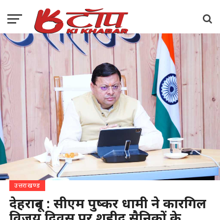
उत्तराखण्ड
देहरादून : सीएम पुष्कर धामी ने कारगिल
विजय दिवस पर शहीद सैनिकों के