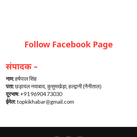
Follow Facebook Page
संपादक –
नाम:
हर्षपाल सिंह
पता:
छड़ायल नयाबाद, कुसुमखेड़ा, हल्द्वानी (नैनीताल)
दूरभाष:
+91 96904 73030
ईमेल:
topkikhabar@gmail.com