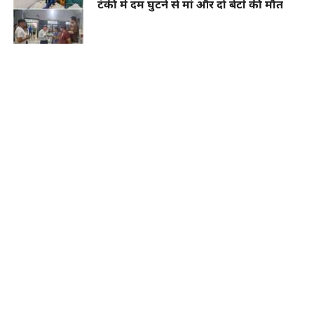
टंकी में दम घुटने से मां और दो बेटों की मौत