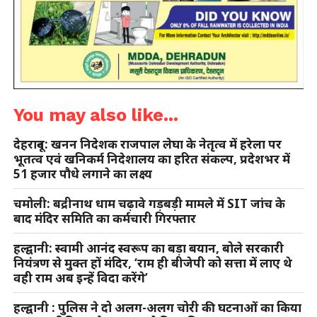
You may also like...
देहरादून: खनन निदेशक राजपाल लेघा के नेतृत्व में हरेला पर
भूतत्व एवं खनिकर्म निदेशालय का हरित संकल्प, प्रदेशभर में
51 हजार पौधे लगाने का लक्ष्य
चमोली: बद्रीनाथ धाम चढ़ावे गड़बड़ी मामले में SIT जांच के
बाद मंदिर समिति का कर्मचारी गिरफ्तार
हल्द्वानी: स्वामी आनंद स्वरूप का बड़ा बयान, बोले सरकारी
नियंत्रण से मुक्त हों मंदिर, ‘राम ही बीजेपी को सत्ता में लाए थे
वही राम अब इन्हें विदा करेंगे’
हल्द्वानी : पुलिस ने दो अलग-अलग चोरी की घटनाओं का किया