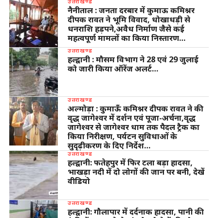
उत्तराखण्ड
नैनीताल : जनता दरबार में कुमाऊ कमिश्नर
दीपक रावत ने भूमि विवाद, धोखाधड़ी से
धनराशि हड़पने,अवैध निर्माण जैसे कई
महत्वपूर्ण मामलों का किया निस्तारण…
उत्तराखण्ड
हल्द्वानी : मौसम विभाग ने 28 एवं 29 जुलाई
को जारी किया ऑरेंज अलर्ट…
उत्तराखण्ड
अल्मोड़ा : कुमाऊँ कमिश्नर दीपक रावत ने की
वृद्ध जागेश्वर में दर्शन एवं पूजा-अर्चना,वृद्ध
जागेश्वर से जागेश्वर धाम तक पैदल ट्रैक का
किया निरीक्षण, पर्यटन सुविधाओं के
सुदृढ़ीकरण के दिए निर्देश…
उत्तराखण्ड
हल्द्वानी: फतेहपुर में फिर टला बड़ा हादसा,
भाखड़ा नदी में दो लोगों की जान पर बनी, देखें
वीडियो
उत्तराखण्ड
हल्द्वानी: गौलापार में दर्दनाक हादसा, पानी की