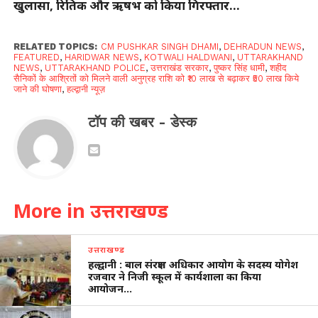
खुलासा, रितिक और ऋषभ को किया गिरफ्तार…
RELATED TOPICS:
CM PUSHKAR SINGH DHAMI
,
DEHRADUN NEWS
,
FEATURED
,
HARIDWAR NEWS
,
KOTWALI HALDWANI
,
UTTARAKHAND
NEWS
,
UTTARAKHAND POLICE
,
उत्तराखंड सरकार
,
पुष्कर सिंह धामी
,
शहीद
सैनिकों के आश्रितों को मिलने वाली अनुग्रह राशि को ₹10 लाख से बढ़ाकर ₹50 लाख किये
जाने की घोषणा
,
हल्द्वानी न्यूज़
टॉप की खबर - डेस्क
More in उत्तराखण्ड
उत्तराखण्ड
हल्द्वानी : बाल संरक्षण अधिकार आयोग के सदस्य योगेश
रजवार ने निजी स्कूल में कार्यशाला का किया
आयोजन…