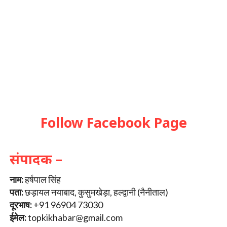
Follow Facebook Page
संपादक –
नाम:
हर्षपाल सिंह
पता:
छड़ायल नयाबाद, कुसुमखेड़ा, हल्द्वानी (नैनीताल)
दूरभाष:
+91 96904 73030
ईमेल:
topkikhabar@gmail.com