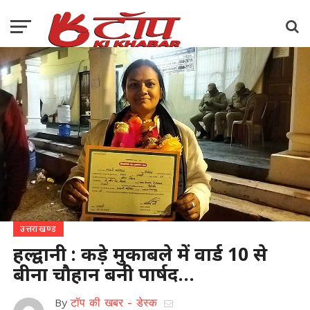
उत्तराखण्ड
हल्द्वानी : कड़े मुकाबले में वार्ड 10 से
बीना चौहान बनी पार्षद…
By
टॉप की खबर - डेस्क