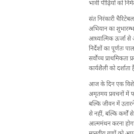
भावी पीढ़ियों को निर्
संत निरंकारी चैरिटेब
अभियान का शुभारम्भ स
आध्यात्मिक ऊर्जा से
निर्देशों का पूर्णतः 
सर्वोच्च प्राथमिकता 
कार्यशैली को दर्शाता ह
आज के दिन एक विशेष स
अमृतमय प्रवचनों में 
बल्कि जीवन में उतारने
से नहीं, बल्कि कर्मों
आत्ममंथन करना होगा क
मानवीय गुणों को अपन