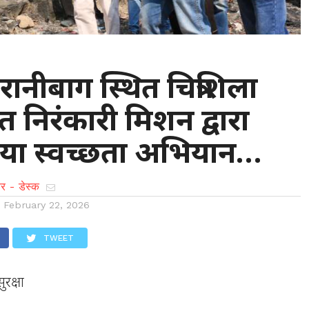
: रानीबाग स्थित चित्रशिला
ंत निरंकारी मिशन द्वारा
या स्वच्छता अभियान…
र - डेस्क
n
February 22, 2026
TWEET
ुरक्षा