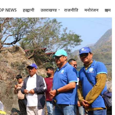
OP NEWS
हल्द्वानी
उत्तराखण्ड
राजनीति
मनोरंजन
क्राइम
 2022