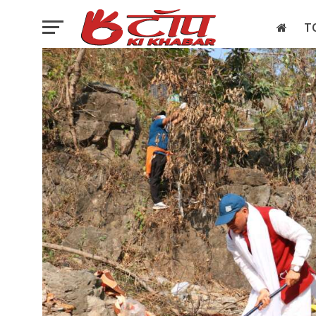
T
इलेक्शन