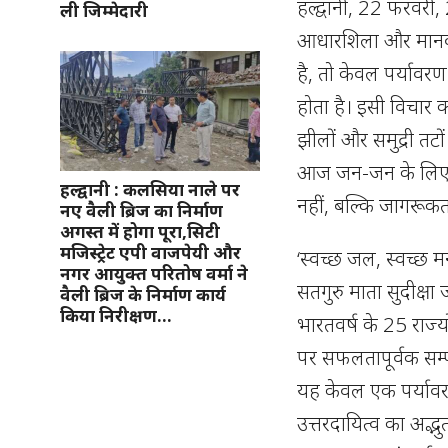
हल्द्वानी, 22 फरवरी
ली जिम्मेदारी
आधारशिला और मानव 
है, तो केवल पर्यावरण
होता है। इसी विचार को
झीलों और समुद्री तटो
आज जन-जन के लिए प
हल्द्वानी : कलसिया नाले पर
नहीं, बल्कि जागरूकत
नए वैली ब्रिज का निर्माण
अगस्त में होगा पूरा,सिटी
मजिस्ट्रेट एपी वाजपेयी और
‘स्वच्छ जल, स्वच्छ 
नगर आयुक्त परितोष वर्मा ने
सतगुरु माता सुदीक्षा 
वैली ब्रिज के निर्माण कार्य
किया निरीक्षण…
भारतवर्ष के 25 राज्य
पर सफलतापूर्वक सम्
यह केवल एक पर्यावरण
उत्तरदायित्व का अद्भ