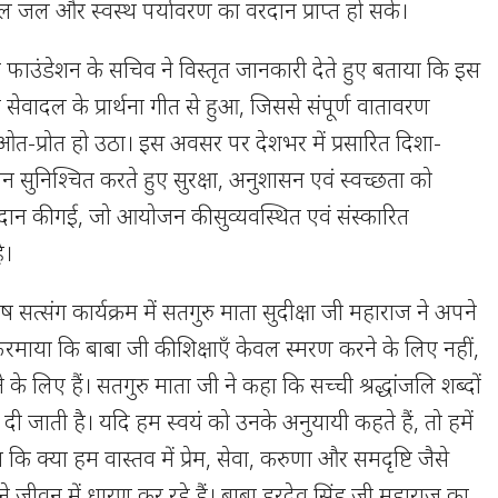
मल जल और स्वस्थ पर्यावरण का वरदान प्राप्त हो सके।
ल फाउंडेशन के सचिव ने विस्तृत जानकारी देते हुए बताया कि इस
ेवादल के प्रार्थना गीत से हुआ, जिससे संपूर्ण वातावरण
 ओत-प्रोत हो उठा। इस अवसर पर देशभर में प्रसारित दिशा-
पालन सुनिश्चित करते हुए सुरक्षा, अनुशासन एवं स्वच्छता को
प्रदान की गई, जो आयोजन की सुव्यवस्थित एवं संस्कारित
ै।
त्संग कार्यक्रम में सतगुरु माता सुदीक्षा जी महाराज ने अपने
फरमाया कि बाबा जी की शिक्षाएँ केवल स्मरण करने के लिए नहीं,
 के लिए हैं। सतगुरु माता जी ने कहा कि सच्ची श्रद्धांजलि शब्दों
 से दी जाती है। यदि हम स्वयं को उनके अनुयायी कहते हैं, तो हमें
ि क्या हम वास्तव में प्रेम, सेवा, करुणा और समदृष्टि जैसे
े जीवन में धारण कर रहे हैं। बाबा हरदेव सिंह जी महाराज का