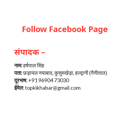
Follow Facebook Page
संपादक –
नाम:
हर्षपाल सिंह
पता:
छड़ायल नयाबाद, कुसुमखेड़ा, हल्द्वानी (नैनीताल)
दूरभाष:
+91 96904 73030
ईमेल:
topkikhabar@gmail.com