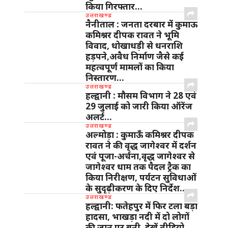
किया गिरफ्तार…
उत्तराखण्ड
नैनीताल : जनता दरबार में कुमाऊ
कमिश्नर दीपक रावत ने भूमि
विवाद, धोखाधड़ी से धनराशि
हड़पने,अवैध निर्माण जैसे कई
महत्वपूर्ण मामलों का किया
निस्तारण…
उत्तराखण्ड
हल्द्वानी : मौसम विभाग ने 28 एवं
29 जुलाई को जारी किया ऑरेंज
अलर्ट…
उत्तराखण्ड
अल्मोड़ा : कुमाऊँ कमिश्नर दीपक
रावत ने की वृद्ध जागेश्वर में दर्शन
एवं पूजा-अर्चना,वृद्ध जागेश्वर से
जागेश्वर धाम तक पैदल ट्रैक का
किया निरीक्षण, पर्यटन सुविधाओं
के सुदृढ़ीकरण के दिए निर्देश…
उत्तराखण्ड
हल्द्वानी: फतेहपुर में फिर टला बड़ा
हादसा, भाखड़ा नदी में दो लोगों
की जान पर बनी, देखें वीडियो