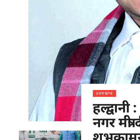
उत्तराखण्ड
हल्द्वान
नगर मंत्री
शुभकाम