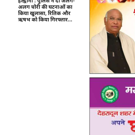
हल्द्वानी : पुलिस ने दो अलग-
अलग चोरी की घटनाओं का
किया खुलासा, रितिक और
ऋषभ को किया गिरफ्तार…