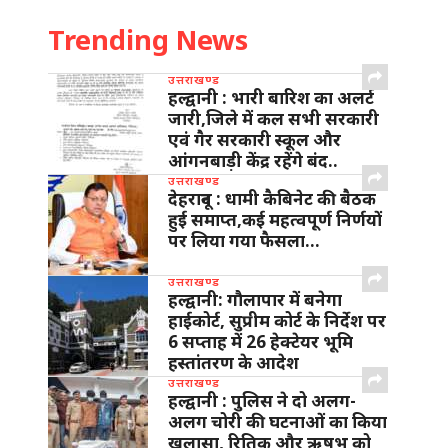
Trending News
उत्तराखण्ड
हल्द्वानी : भारी बारिश का अलर्ट
जारी,जिले में कल सभी सरकारी
एवं गैर सरकारी स्कूल और
आंगनबाड़ी केंद्र रहेंगे बंद..
उत्तराखण्ड
देहरादून : धामी कैबिनेट की बैठक
हुई समाप्त,कई महत्वपूर्ण निर्णयों
पर लिया गया फैसला…
उत्तराखण्ड
हल्द्वानी: गौलापार में बनेगा
हाईकोर्ट, सुप्रीम कोर्ट के निर्देश पर
6 सप्ताह में 26 हेक्टेयर भूमि
हस्तांतरण के आदेश
उत्तराखण्ड
हल्द्वानी : पुलिस ने दो अलग-
अलग चोरी की घटनाओं का किया
खुलासा, रितिक और ऋषभ को