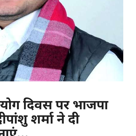
ी : योग दिवस पर भाजपा
 दीपांशु शर्मा ने दी
नाएं…