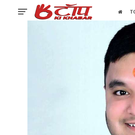
T
इलेक्शन