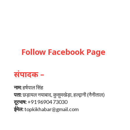
Follow Facebook Page
संपादक –
नाम:
हर्षपाल सिंह
पता:
छड़ायल नयाबाद, कुसुमखेड़ा, हल्द्वानी (नैनीताल)
दूरभाष:
+91 96904 73030
ईमेल:
topkikhabar@gmail.com