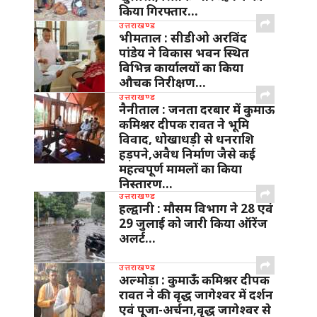
किया गिरफ्तार…
उत्तराखण्ड
भीमताल : सीडीओ अरविंद
पांडेय ने विकास भवन स्थित
विभिन्न कार्यालयों का किया
औचक निरीक्षण…
उत्तराखण्ड
नैनीताल : जनता दरबार में कुमाऊ
कमिश्नर दीपक रावत ने भूमि
विवाद, धोखाधड़ी से धनराशि
हड़पने,अवैध निर्माण जैसे कई
महत्वपूर्ण मामलों का किया
निस्तारण…
उत्तराखण्ड
हल्द्वानी : मौसम विभाग ने 28 एवं
29 जुलाई को जारी किया ऑरेंज
अलर्ट…
उत्तराखण्ड
अल्मोड़ा : कुमाऊँ कमिश्नर दीपक
रावत ने की वृद्ध जागेश्वर में दर्शन
एवं पूजा-अर्चना,वृद्ध जागेश्वर से