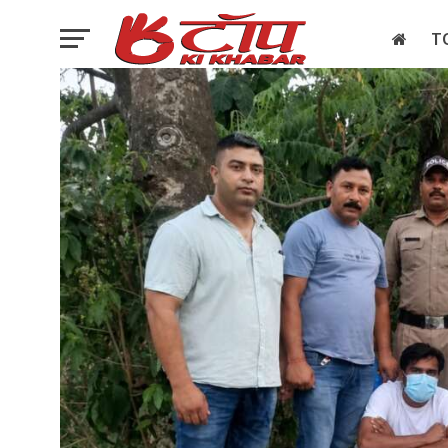
T
इलेक्शन