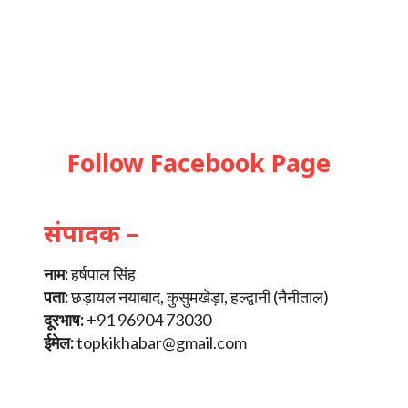
Follow Facebook Page
संपादक –
नाम:
हर्षपाल सिंह
पता:
छड़ायल नयाबाद, कुसुमखेड़ा, हल्द्वानी (नैनीताल)
दूरभाष:
+91 96904 73030
ईमेल:
topkikhabar@gmail.com