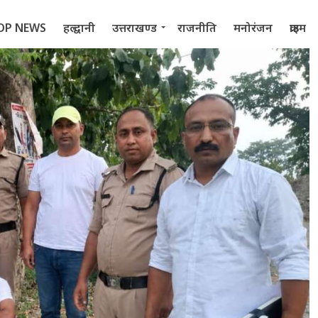
OP NEWS
हल्द्वानी
उत्तराखण्ड
राजनीति
मनोरंजन
क्राइम
 2022