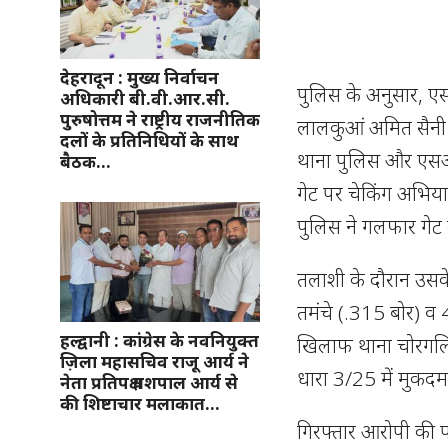
देहरादून : मुख्य निर्वाचन
पुलिस के अनुसार, एसपी
अधिकारी बी.वी.आर.सी.
पुरुषोत्तम ने राष्ट्रीय राजनीतिक
लालकुआं अमित सैनी के 
दलों के प्रतिनिधियों के साथ
थाना पुलिस और एसओजी
बैठक…
गेट पर चेकिंग अभिय
पुलिस ने गलफार गेट 
तलाशी के दौरान उसके
तमंचे (.315 बोर) व
हल्द्वानी : कांग्रेस के नवनियुक्त
खिलाफ थाना चोरगलि
ज़िला महासचिव राजू आर्य ने
धारा 3/25 में मुकदम
नेता प्रतिपक्ष यशपाल आर्य से
की शिष्टाचार मलाकात…
गिरफ्तार आरोपी की प