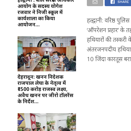
SHARE
आयोग के सदस्य योगेश
रजवार ने निजी स्कूल में
कार्यशाला का किया
हल्द्वानी: वरिष्ठ पुलि
आयोजन…
‘ऑपरेशन प्रहार’ के
हथियारों की तस्करी
अंतरजनपदीय हथियार 
10 जिंदा कारतूस बरा
देहरादून: खनन निदेशक
राजपाल लेघा के नेतृत्व में
₹1500 करोड़ राजस्व लक्ष्य,
अवैध खनन पर जीरो टॉलरेंस
के निर्देश…