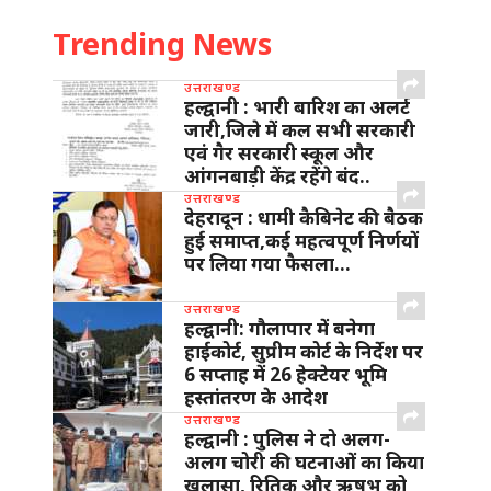
Trending News
उत्तराखण्ड
हल्द्वानी : भारी बारिश का अलर्ट
जारी,जिले में कल सभी सरकारी
एवं गैर सरकारी स्कूल और
आंगनबाड़ी केंद्र रहेंगे बंद..
उत्तराखण्ड
देहरादून : धामी कैबिनेट की बैठक
हुई समाप्त,कई महत्वपूर्ण निर्णयों
पर लिया गया फैसला…
उत्तराखण्ड
हल्द्वानी: गौलापार में बनेगा
हाईकोर्ट, सुप्रीम कोर्ट के निर्देश पर
6 सप्ताह में 26 हेक्टेयर भूमि
हस्तांतरण के आदेश
उत्तराखण्ड
हल्द्वानी : पुलिस ने दो अलग-
अलग चोरी की घटनाओं का किया
खुलासा, रितिक और ऋषभ को