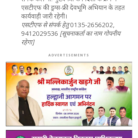
एसटीएफ की ड्रग्स-फ्री देवभूमि अभियान के तहत
कार्यवाही जारी रहेगी।
एसटीएफ से संपर्क हेतु
0135-2656202,
9412029536
[सूचनाकर्ता का नाम गोपनीय
रहेगा]
ADVERTISEMENTS