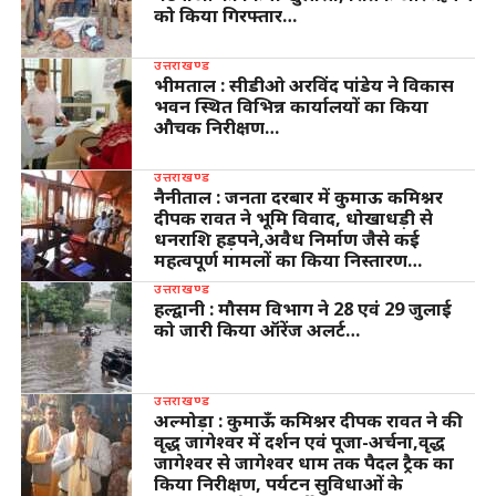
को किया गिरफ्तार…
उत्तराखण्ड
भीमताल : सीडीओ अरविंद पांडेय ने विकास
भवन स्थित विभिन्न कार्यालयों का किया
औचक निरीक्षण…
उत्तराखण्ड
नैनीताल : जनता दरबार में कुमाऊ कमिश्नर
दीपक रावत ने भूमि विवाद, धोखाधड़ी से
धनराशि हड़पने,अवैध निर्माण जैसे कई
महत्वपूर्ण मामलों का किया निस्तारण…
उत्तराखण्ड
हल्द्वानी : मौसम विभाग ने 28 एवं 29 जुलाई
को जारी किया ऑरेंज अलर्ट…
उत्तराखण्ड
अल्मोड़ा : कुमाऊँ कमिश्नर दीपक रावत ने की
वृद्ध जागेश्वर में दर्शन एवं पूजा-अर्चना,वृद्ध
जागेश्वर से जागेश्वर धाम तक पैदल ट्रैक का
किया निरीक्षण, पर्यटन सुविधाओं के