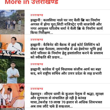
More in उत्तराखण्ड
उत्तराखण्ड
हल्द्वानी : कलसिया नाले पर नए वैली ब्रिज का निर्माण
अगस्त में होगा पूरा,सिटी मजिस्ट्रेट एपी वाजपेयी और
नगर आयुक्त परितोष वर्मा ने वैली ब्रिज के निर्माण कार्य
किया निरीक्षण…
उत्तराखण्ड
हल्द्वानी : कैबिनेट की बैठक में हाई कोर्ट शिफ्टिंग को
लेकर बड़ा फैसला, लामाचौड़ में 40 हेक्टेयर भूमि हाई
कोर्ट परिसर के निर्माण हेतु हस्तांतरित करने के प्रस्ताव
को स्वीकृति की प्रदान…
उत्तराखण्ड
हल्द्वानी: कांग्रेस में पूर्व विधायक संजीव आर्य का बढ़ा
कद, बने राष्ट्रीय सचिव और उत्तर प्रदेश के सह प्रभारी
उत्तराखण्ड
देहरादून : सीएम धामी के कुशल नेतृत्व में श्रद्धा, सुरक्षा
और सुगमता से संचालित हो रही है कांवड़
यात्रा,2करोड़ 19 लाख 70 हजार से अधिक शिवभक्त
अब तक लौटे चुके हैं सकुशल…