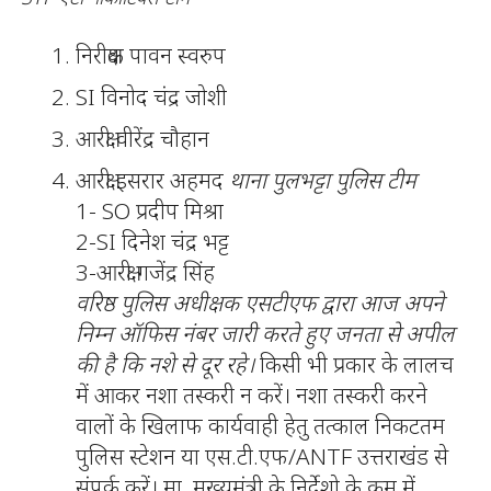
निरीक्षक पावन स्वरुप
SI विनोद चंद्र जोशी
आरक्षी वीरेंद्र चौहान
आरक्षी इसरार अहमद
थाना पुलभट्टा पुलिस टीम
1- SO प्रदीप मिश्रा
2-SI दिनेश चंद्र भट्ट
3-आरक्षी गजेंद्र सिंह
वरिष्ठ पुलिस अधीक्षक एसटीएफ द्वारा आज अपने
निम्न ऑफिस नंबर जारी करते हुए जनता से अपील
की है कि नशे से दूर रहे।
किसी भी प्रकार के लालच
में आकर नशा तस्करी न करें। नशा तस्करी करने
वालों के खिलाफ कार्यवाही हेतु तत्काल निकटतम
पुलिस स्टेशन या एस.टी.एफ/ANTF उत्तराखंड से
संपर्क करें। मा. मुख्यमंत्री के निर्देशो के क्रम में