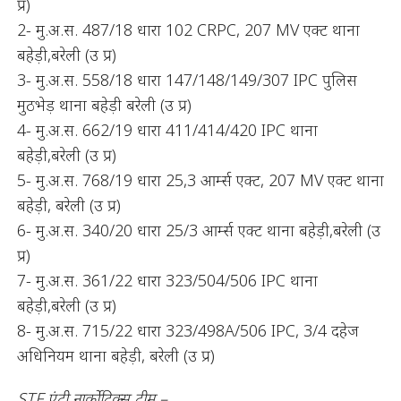
प्र)
2- मु.अ.स. 487/18 धारा 102 CRPC, 207 MV एक्ट थाना
बहेड़ी,बरेली (उ प्र)
3- मु.अ.स. 558/18 धारा 147/148/149/307 IPC पुलिस
मुठभेड़ थाना बहेड़ी बरेली (उ प्र)
4- मु.अ.स. 662/19 धारा 411/414/420 IPC थाना
बहेड़ी,बरेली (उ प्र)
5- मु.अ.स. 768/19 धारा 25,3 आर्म्स एक्ट, 207 MV एक्ट थाना
बहेड़ी, बरेली (उ प्र)
6- मु.अ.स. 340/20 धारा 25/3 आर्म्स एक्ट थाना बहेड़ी,बरेली (उ
प्र)
7- मु.अ.स. 361/22 धारा 323/504/506 IPC थाना
बहेड़ी,बरेली (उ प्र)
8- मु.अ.स. 715/22 धारा 323/498A/506 IPC, 3/4 दहेज
अधिनियम थाना बहेड़ी, बरेली (उ प्र)
STF एंटी नार्कोटिक्स टीम –