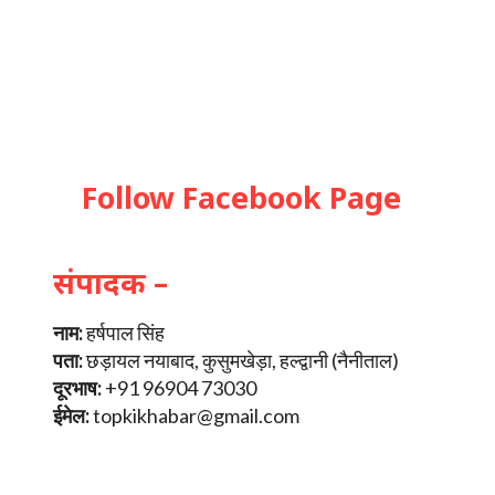
Follow Facebook Page
संपादक –
नाम:
हर्षपाल सिंह
पता:
छड़ायल नयाबाद, कुसुमखेड़ा, हल्द्वानी (नैनीताल)
दूरभाष:
+91 96904 73030
ईमेल:
topkikhabar@gmail.com