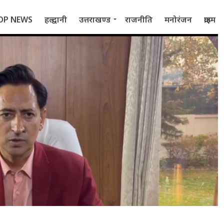
OP NEWS
हल्द्वानी
उत्तराखण्ड
राजनीति
मनोरंजन
क्राइम
 2022