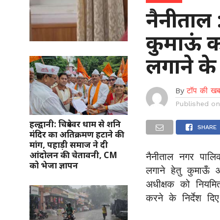
नैनीताल 
कुमाऊं क
लगाने के
By
टॉप की खब
Published o
हल्द्वानी: चित्रेश्वर धाम से शनि
SHARE
मंदिर का अतिक्रमण हटाने की
मांग, पहाड़ी समाज ने दी
आंदोलन की चेतावनी, CM
नैनीताल नगर पालिका
को भेजा ज्ञापन
लगाने हेतु कुमाऊँ 
अधीक्षक को नियमित
करने के निर्देश दिए