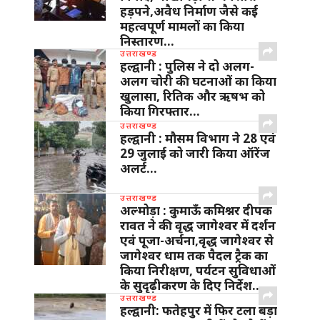
हड़पने,अवैध निर्माण जैसे कई
महत्वपूर्ण मामलों का किया
निस्तारण…
उत्तराखण्ड
हल्द्वानी : पुलिस ने दो अलग-
अलग चोरी की घटनाओं का किया
खुलासा, रितिक और ऋषभ को
किया गिरफ्तार…
उत्तराखण्ड
हल्द्वानी : मौसम विभाग ने 28 एवं
29 जुलाई को जारी किया ऑरेंज
अलर्ट…
उत्तराखण्ड
अल्मोड़ा : कुमाऊँ कमिश्नर दीपक
रावत ने की वृद्ध जागेश्वर में दर्शन
एवं पूजा-अर्चना,वृद्ध जागेश्वर से
जागेश्वर धाम तक पैदल ट्रैक का
किया निरीक्षण, पर्यटन सुविधाओं
के सुदृढ़ीकरण के दिए निर्देश…
उत्तराखण्ड
हल्द्वानी: फतेहपुर में फिर टला बड़ा