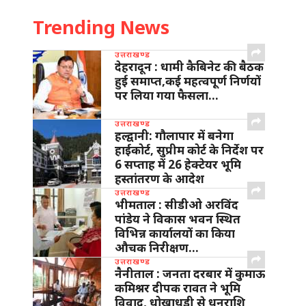
Trending News
उत्तराखण्ड
देहरादून : धामी कैबिनेट की बैठक
हुई समाप्त,कई महत्वपूर्ण निर्णयों
पर लिया गया फैसला…
उत्तराखण्ड
हल्द्वानी: गौलापार में बनेगा
हाईकोर्ट, सुप्रीम कोर्ट के निर्देश पर
6 सप्ताह में 26 हेक्टेयर भूमि
हस्तांतरण के आदेश
उत्तराखण्ड
भीमताल : सीडीओ अरविंद
पांडेय ने विकास भवन स्थित
विभिन्न कार्यालयों का किया
औचक निरीक्षण…
उत्तराखण्ड
नैनीताल : जनता दरबार में कुमाऊ
कमिश्नर दीपक रावत ने भूमि
विवाद, धोखाधड़ी से धनराशि