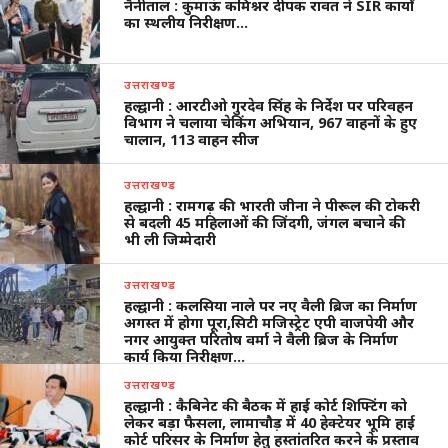
नैनीताल : कुमाऊं कमिश्नर दीपक रावत ने SIR कार्यों
का स्थलीय निरीक्षण…
उत्तराखण्ड
हल्द्वानी : आरटीओ गुरदेव सिंह के निर्देश पर परिवहन
विभाग ने चलाया चेकिंग अभियान, 967 वाहनों के हुए
चालान, 113 वाहन सीज
उत्तराखण्ड
हल्द्वानी : रामगढ़ की भारती जीना ने पीरूल की टोकरी
से बदली 45 महिलाओं की जिंदगी, जंगल बचाने की
भी ली जिम्मेदारी
उत्तराखण्ड
हल्द्वानी : कलसिया नाले पर नए वैली ब्रिज का निर्माण
अगस्त में होगा पूरा,सिटी मजिस्ट्रेट एपी वाजपेयी और
नगर आयुक्त परितोष वर्मा ने वैली ब्रिज के निर्माण
कार्य किया निरीक्षण…
उत्तराखण्ड
हल्द्वानी : कैबिनेट की बैठक में हाई कोर्ट शिफ्टिंग को
लेकर बड़ा फैसला, लामाचौड़ में 40 हेक्टेयर भूमि हाई
कोर्ट परिसर के निर्माण हेतु हस्तांतरित करने के प्रस्ताव