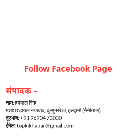
Follow Facebook Page
संपादक –
नाम:
हर्षपाल सिंह
पता:
छड़ायल नयाबाद, कुसुमखेड़ा, हल्द्वानी (नैनीताल)
दूरभाष:
+91 96904 73030
ईमेल:
topkikhabar@gmail.com