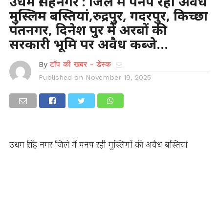
उधम सिंहनगर : जिले में पनप रही अवैध
मुस्लिम बस्तियां,रुद्रपुर, गदरपुर, किच्छा
पंतनगर, दिनेश पुर में अरबों की
सरकारी भूमि पर अवैध कब्जे…
By
टॉप की खबर - डेस्क
Published on
November 19, 2025
उधम सिंह नगर जिले में पनप रही मुस्लिमों की अवैध बस्तियां