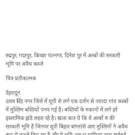
रुद्रपुर, गदरपुर, किच्छा पंतनगर, दिनेश पुर में अरबों की सरकारी
भूमि पर अवैध कब्जे
चित्र प्रतीकात्मक
देहरादून
उधम सिंह नगर जिले में यूपी से लगे एक दर्जन से ज्यादा गांव कस्बों
में मुस्लिम बस्तियों पनप गई है। बस्तियों के मकानों में लगे हरे
इस्लामिक झंडे लहरा रहे है। खास बात ये कि ये अरबों रु की
सरकारी भूमि है जिनपर यूपी बिहार बांग्लांसे आए मुस्लिमों ने अवैध
रूप से कब्जे किए हुए है और ये भूमि अब भू माफिया द्वारा खुर्दबुर्द