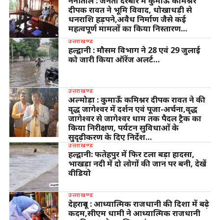
नैनीताल : जनता दरबार में कुमाऊ कमिश्नर
दीपक रावत ने भूमि विवाद, धोखाधड़ी से
धनराशि हड़पने,अवैध निर्माण जैसे कई
महत्वपूर्ण मामलों का किया निस्तारण…
उत्तराखण्ड
हल्द्वानी : मौसम विभाग ने 28 एवं 29 जुलाई
को जारी किया ऑरेंज अलर्ट…
उत्तराखण्ड
अल्मोड़ा : कुमाऊँ कमिश्नर दीपक रावत ने की
वृद्ध जागेश्वर में दर्शन एवं पूजा-अर्चना,वृद्ध
जागेश्वर से जागेश्वर धाम तक पैदल ट्रैक का
किया निरीक्षण, पर्यटन सुविधाओं के
सुदृढ़ीकरण के दिए निर्देश…
उत्तराखण्ड
हल्द्वानी: फतेहपुर में फिर टला बड़ा हादसा,
भाखड़ा नदी में दो लोगों की जान पर बनी, देखें
वीडियो
उत्तराखण्ड
देहरादून : आध्यात्मिक राजधानी की दिशा में बढ़े
कदम,सीएम धामी ने आध्यात्मिक राजधानी