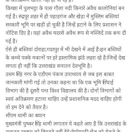
किच्छा में पुलभट्टा के पास गौला नदी किनारे अवैध कालोनियां बन
गई है। रुद्रपुर शहर में ही पहाड़गंज और खेड़ा में मुस्लिम बस्तियां
सरकारी भूमि पर खड़ी हो चुकी है जिन्हें हटाने के लिए प्रशासन ने
नोटिस दिए है। यहां अवैध मदरसे अवैध रूप से मस्जिदें तक बना दी
गई है।
ऐसे ही बस्तियां दोराहा,गदरपुर में भी देखने में आई है।इन बस्तियों
के कच्चे पक्के मकानों पर हरे इस्लामिक झंडे लहरा रहे है।जिन्हें देख
लगता ही नहीं कि उत्तराखंड सनातन देवभूमि है।
उधम सिंह नगर के एडीएम पंकज उपाध्याय से जब इस बाबत
जानकारी मांगी गई तो उनका कहना था कि एक भूमि सिंचाई
विभाग की है दूसरी पन्त विश्व विद्यालय की है। दोनों विभागों को
स्वयं अतिक्रमण हटाना चाहिए उन्हें प्रशासनिक मदद चाहिए होगी
तो हम देने को तैयार है।
सीएम धामी का बयान
मुख्यमंत्री पुष्कर सिंह धामी लगातार ये कहते आए है कि उत्तराखंड के
सनातन स्वरूप को बिगड़ने नहीं देंगे।डेमोग्राफी चेंज को रोकने के