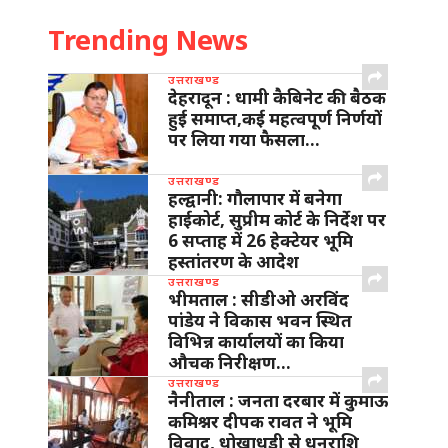
Trending News
उत्तराखण्ड
देहरादून : धामी कैबिनेट की बैठक
हुई समाप्त,कई महत्वपूर्ण निर्णयों
पर लिया गया फैसला…
उत्तराखण्ड
हल्द्वानी: गौलापार में बनेगा
हाईकोर्ट, सुप्रीम कोर्ट के निर्देश पर
6 सप्ताह में 26 हेक्टेयर भूमि
हस्तांतरण के आदेश
उत्तराखण्ड
भीमताल : सीडीओ अरविंद
पांडेय ने विकास भवन स्थित
विभिन्न कार्यालयों का किया
औचक निरीक्षण…
उत्तराखण्ड
नैनीताल : जनता दरबार में कुमाऊ
कमिश्नर दीपक रावत ने भूमि
विवाद, धोखाधड़ी से धनराशि