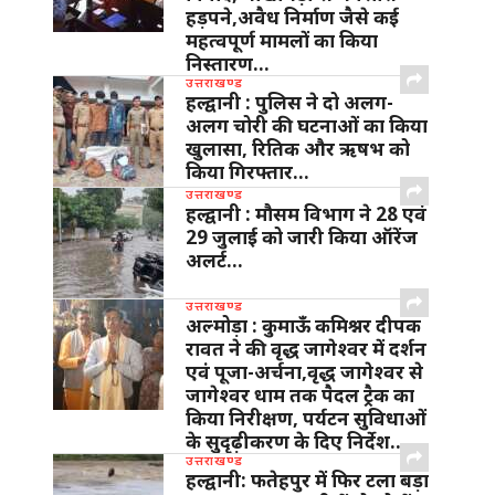
हड़पने,अवैध निर्माण जैसे कई
महत्वपूर्ण मामलों का किया
निस्तारण…
उत्तराखण्ड
हल्द्वानी : पुलिस ने दो अलग-
अलग चोरी की घटनाओं का किया
खुलासा, रितिक और ऋषभ को
किया गिरफ्तार…
उत्तराखण्ड
हल्द्वानी : मौसम विभाग ने 28 एवं
29 जुलाई को जारी किया ऑरेंज
अलर्ट…
उत्तराखण्ड
अल्मोड़ा : कुमाऊँ कमिश्नर दीपक
रावत ने की वृद्ध जागेश्वर में दर्शन
एवं पूजा-अर्चना,वृद्ध जागेश्वर से
जागेश्वर धाम तक पैदल ट्रैक का
किया निरीक्षण, पर्यटन सुविधाओं
के सुदृढ़ीकरण के दिए निर्देश…
उत्तराखण्ड
हल्द्वानी: फतेहपुर में फिर टला बड़ा