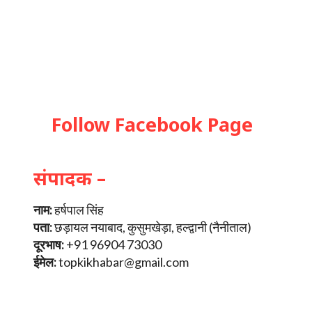
Follow Facebook Page
संपादक –
नाम:
हर्षपाल सिंह
पता:
छड़ायल नयाबाद, कुसुमखेड़ा, हल्द्वानी (नैनीताल)
दूरभाष:
+91 96904 73030
ईमेल:
topkikhabar@gmail.com