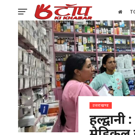
T
इलेक्शन
उत्तराखण्ड
हल्द्वान
मेडिकल स्