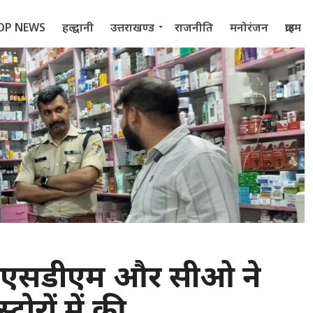
OP NEWS
हल्द्वानी
उत्तराखण्ड
राजनीति
मनोरंजन
क्राइम
 2022
ी : एसडीएम और सीओ ने
टोरों में की