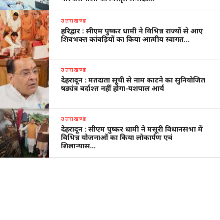
उत्तराखण्ड
हरिद्वार : सीएम पुष्कर धामी ने विभिन्न राज्यों से आए
शिवभक्त कांवड़ियों का किया आत्मीय स्वागत…
उत्तराखण्ड
देहरादून : मतदाता सूची से नाम काटने का सुनियोजित
षड्यंत्र बर्दाश्त नहीं होगा-यशपाल आर्य
उत्तराखण्ड
देहरादून : सीएम पुष्कर धामी ने मसूरी विधानसभा में
विभिन्न योजनाओं का किया लोकार्पण एवं
शिलान्यास…