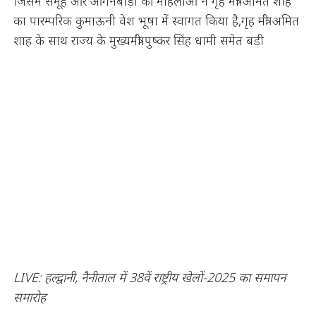
जिसमें समूह और आंगनबाड़ी की महिलाओं ने गृह मंत्री अमित शाह
का पारम्परिक कुमाऊनी वेश भूषा में स्वागत किया है,गृह मंत्री अमित
शाह के साथ राज्य के मुख्यमंत्री पुष्कर सिंह धामी समेत बड़ी
LIVE: हल्द्वानी, नैनीताल में 38वें राष्ट्रीय खेलों-2025 का समापन
समारोह