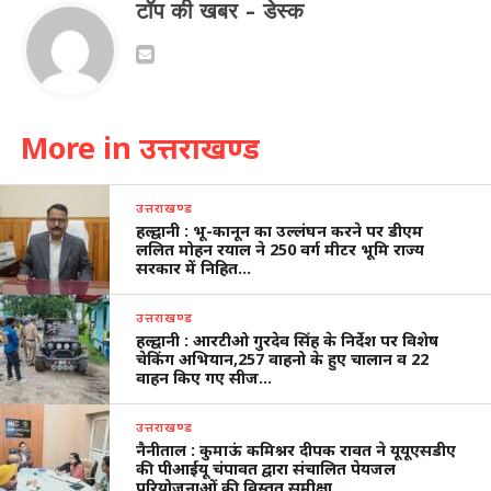
टॉप की खबर - डेस्क
More in उत्तराखण्ड
उत्तराखण्ड
हल्द्वानी : भू-कानून का उल्लंघन करने पर डीएम
ललित मोहन रयाल ने 250 वर्ग मीटर भूमि राज्य
सरकार में निहित…
उत्तराखण्ड
हल्द्वानी : आरटीओ गुरदेव सिंह के निर्देश पर विशेष
चेकिंग अभियान,257 वाहनो के हुए चालान व 22
वाहन किए गए सीज…
उत्तराखण्ड
नैनीताल : कुमाऊं कमिश्नर दीपक रावत ने यूयूएसडीए
की पीआईयू चंपावत द्वारा संचालित पेयजल
परियोजनाओं की विस्तृत समीक्षा…