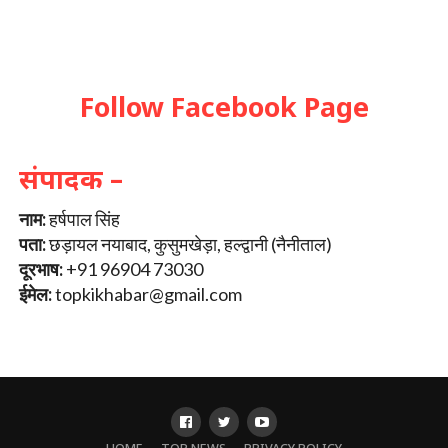
Follow Facebook Page
संपादक –
नाम:
हर्षपाल सिंह
पता:
छड़ायल नयाबाद, कुसुमखेड़ा, हल्द्वानी (नैनीताल)
दूरभाष:
+91 96904 73030
ईमेल:
topkikhabar@gmail.com