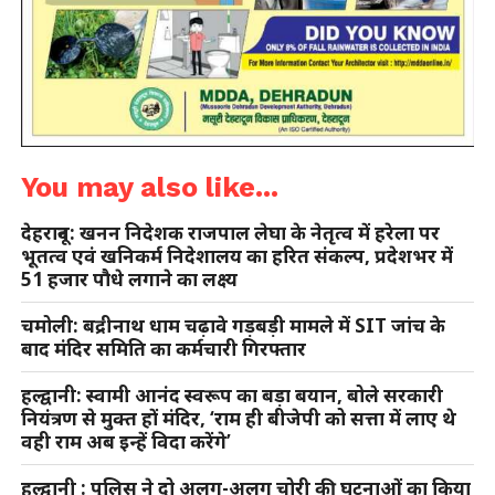
You may also like...
देहरादून: खनन निदेशक राजपाल लेघा के नेतृत्व में हरेला पर
भूतत्व एवं खनिकर्म निदेशालय का हरित संकल्प, प्रदेशभर में
51 हजार पौधे लगाने का लक्ष्य
चमोली: बद्रीनाथ धाम चढ़ावे गड़बड़ी मामले में SIT जांच के
बाद मंदिर समिति का कर्मचारी गिरफ्तार
हल्द्वानी: स्वामी आनंद स्वरूप का बड़ा बयान, बोले सरकारी
नियंत्रण से मुक्त हों मंदिर, ‘राम ही बीजेपी को सत्ता में लाए थे
वही राम अब इन्हें विदा करेंगे’
हल्द्वानी : पुलिस ने दो अलग-अलग चोरी की घटनाओं का किया