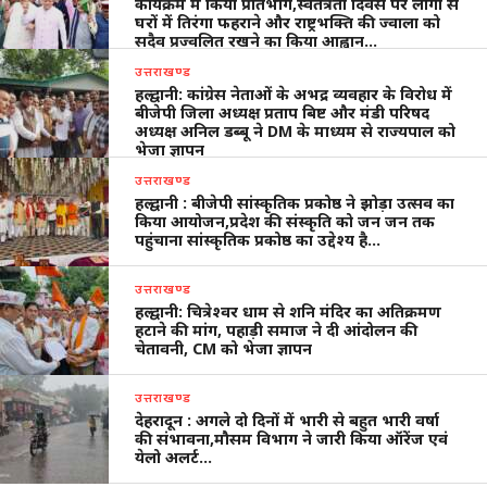
कार्यक्रम में किया प्रतिभाग,स्वतंत्रता दिवस पर लोगों से
घरों में तिरंगा फहराने और राष्ट्रभक्ति की ज्वाला को
सदैव प्रज्वलित रखने का किया आह्वान…
उत्तराखण्ड
हल्द्वानी: कांग्रेस नेताओं के अभद्र व्यवहार के विरोध में
बीजेपी जिला अध्यक्ष प्रताप बिष्ट और मंडी परिषद
अध्यक्ष अनिल डब्बू ने DM के माध्यम से राज्यपाल को
भेजा ज्ञापन
उत्तराखण्ड
हल्द्वानी : बीजेपी सांस्कृतिक प्रकोष्ठ ने झोड़ा उत्सव का
किया आयोजन,प्रदेश की संस्कृति को जन जन तक
पहुंचाना सांस्कृतिक प्रकोष्ठ का उद्देश्य है…
उत्तराखण्ड
हल्द्वानी: चित्रेश्वर धाम से शनि मंदिर का अतिक्रमण
हटाने की मांग, पहाड़ी समाज ने दी आंदोलन की
चेतावनी, CM को भेजा ज्ञापन
उत्तराखण्ड
देहरादून : अगले दो दिनों में भारी से बहुत भारी वर्षा
की संभावना,मौसम विभाग ने जारी किया ऑरेंज एवं
येलो अलर्ट…