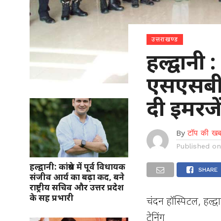
उत्तराखण्ड
हल्द्वानी
एसएसबी 
दी इमरजें
By
टॉप की खब
Published o
हल्द्वानी: कांग्रेस में पूर्व विधायक
SHARE
संजीव आर्य का बढ़ा कद, बने
राष्ट्रीय सचिव और उत्तर प्रदेश
के सह प्रभारी
चंदन हॉस्पिटल, हल्द्
ट्रेनिंग