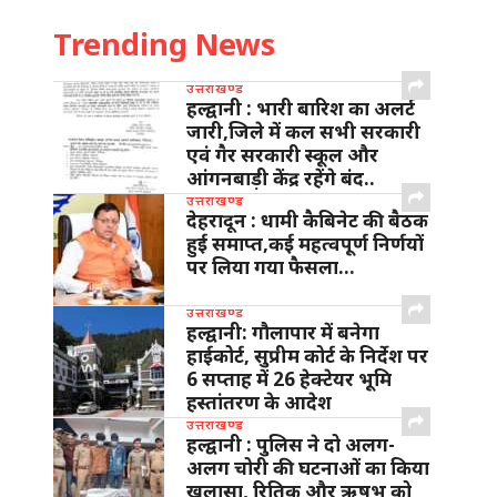
Trending News
उत्तराखण्ड
हल्द्वानी : भारी बारिश का अलर्ट
जारी,जिले में कल सभी सरकारी
एवं गैर सरकारी स्कूल और
आंगनबाड़ी केंद्र रहेंगे बंद..
उत्तराखण्ड
देहरादून : धामी कैबिनेट की बैठक
हुई समाप्त,कई महत्वपूर्ण निर्णयों
पर लिया गया फैसला…
उत्तराखण्ड
हल्द्वानी: गौलापार में बनेगा
हाईकोर्ट, सुप्रीम कोर्ट के निर्देश पर
6 सप्ताह में 26 हेक्टेयर भूमि
हस्तांतरण के आदेश
उत्तराखण्ड
हल्द्वानी : पुलिस ने दो अलग-
अलग चोरी की घटनाओं का किया
खुलासा, रितिक और ऋषभ को