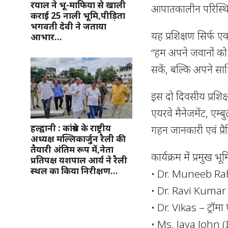
रयाल ने भू-माफिया से खाली
आपातकालीन परिस्थिति
कराई 25 नाली भूमि,पीड़िता
भगवती देवी ने जताया
यह प्रशिक्षण सिर्फ ए
आभार…
“हम अपने जवानों को 
सकें, बल्कि अपने सा
इस दो दिवसीय प्रशिक्
एयरवे मैनेजमेंट, एम्
हल्द्वानी : कांग्रेस के राष्ट्रीय
गहन जानकारी एवं प्रैक
अध्यक्ष मल्लिकार्जुन रैली की
तैयारी अंतिम रूप में,नेता
कार्यक्रम में प्रमुख भ
प्रतिपक्ष यशपाल आर्य ने रैली
स्थल का किया निरीक्षण…
• Dr. Muneeb Rahma
• Dr. Ravi Kumar – 
• Dr. Vikas – ट्रॉम
• Ms. Jaya John (ICN