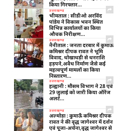
किया गिरफ्तार…
उत्तराखण्ड
भीमताल : सीडीओ अरविंद
पांडेय ने विकास भवन स्थित
विभिन्न कार्यालयों का किया
औचक निरीक्षण…
उत्तराखण्ड
नैनीताल : जनता दरबार में कुमाऊ
कमिश्नर दीपक रावत ने भूमि
विवाद, धोखाधड़ी से धनराशि
हड़पने,अवैध निर्माण जैसे कई
महत्वपूर्ण मामलों का किया
निस्तारण…
उत्तराखण्ड
हल्द्वानी : मौसम विभाग ने 28 एवं
29 जुलाई को जारी किया ऑरेंज
अलर्ट…
उत्तराखण्ड
अल्मोड़ा : कुमाऊँ कमिश्नर दीपक
रावत ने की वृद्ध जागेश्वर में दर्शन
एवं पूजा-अर्चना,वृद्ध जागेश्वर से