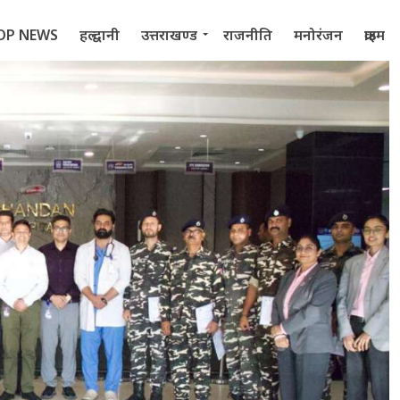
OP NEWS
हल्द्वानी
उत्तराखण्ड
राजनीति
मनोरंजन
क्राइम
 2022