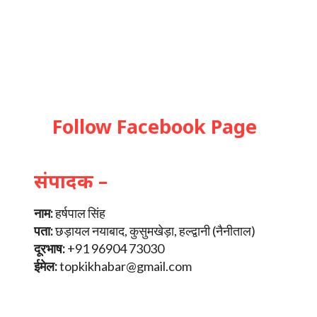
Follow Facebook Page
संपादक –
नाम:
हर्षपाल सिंह
पता:
छड़ायल नयाबाद, कुसुमखेड़ा, हल्द्वानी (नैनीताल)
दूरभाष:
+91 96904 73030
ईमेल:
topkikhabar@gmail.com