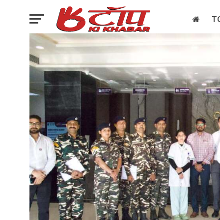
T
इलेक्शन