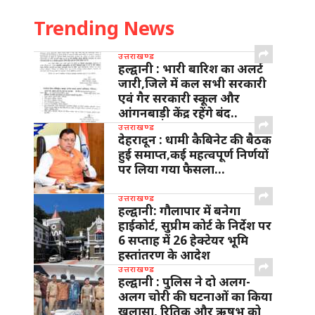
Trending News
उत्तराखण्ड
हल्द्वानी : भारी बारिश का अलर्ट
जारी,जिले में कल सभी सरकारी
एवं गैर सरकारी स्कूल और
आंगनबाड़ी केंद्र रहेंगे बंद..
उत्तराखण्ड
देहरादून : धामी कैबिनेट की बैठक
हुई समाप्त,कई महत्वपूर्ण निर्णयों
पर लिया गया फैसला…
उत्तराखण्ड
हल्द्वानी: गौलापार में बनेगा
हाईकोर्ट, सुप्रीम कोर्ट के निर्देश पर
6 सप्ताह में 26 हेक्टेयर भूमि
हस्तांतरण के आदेश
उत्तराखण्ड
हल्द्वानी : पुलिस ने दो अलग-
अलग चोरी की घटनाओं का किया
खुलासा, रितिक और ऋषभ को