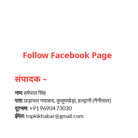
Follow Facebook Page
संपादक –
नाम:
हर्षपाल सिंह
पता:
छड़ायल नयाबाद, कुसुमखेड़ा, हल्द्वानी (नैनीताल)
दूरभाष:
+91 96904 73030
ईमेल:
topkikhabar@gmail.com