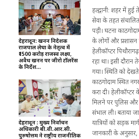
हल्द्वानी: शहर में ह
सेवा के तहत संचालित
पड़ी। घटना काठगोदाम
के लोगों और प्रशासन
देहरादून: खनन निदेशक
राजपाल लेघा के नेतृत्व में
हेलीकॉप्टर पिथौरागढ़
₹1500 करोड़ राजस्व लक्ष्य,
अवैध खनन पर जीरो टॉलरेंस
रहा था। इसी दौरान
के निर्देश…
गया। स्थिति को देखत
काठगोदाम स्थित नगर 
करा दी। हेलीकॉप्टर क
मिलने पर पुलिस और प्
संभाल ली। बताया जा रह
यात्रियों को सड़क मा
देहरादून : मुख्य निर्वाचन
अधिकारी बी.वी.आर.सी.
जानकारी के अनुसार, 
पुरुषोत्तम ने राष्ट्रीय राजनीतिक