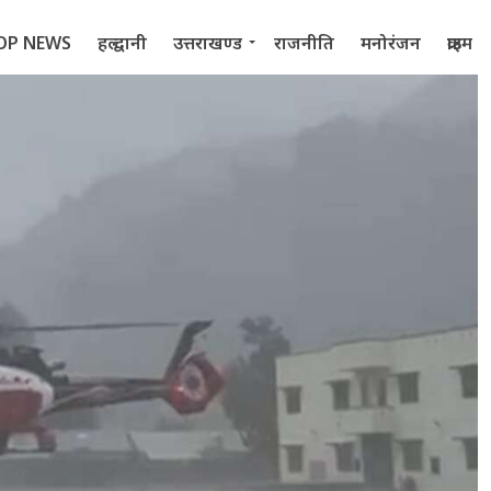
OP NEWS
हल्द्वानी
उत्तराखण्ड
राजनीति
मनोरंजन
क्राइम
 2022