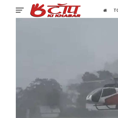
T
इलेक्शन