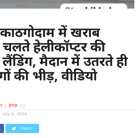
 : काठगोदाम में खराब
 चलते हेलीकॉप्टर की
लैंडिंग, मैदान में उतरते ही
गों की भीड़, वीडियो
र - डेस्क
n
July 5, 2026
TWEET