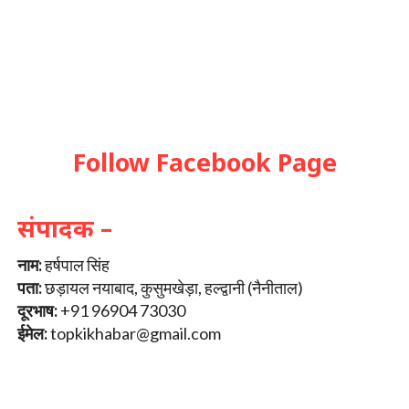
Follow Facebook Page
संपादक –
नाम:
हर्षपाल सिंह
पता:
छड़ायल नयाबाद, कुसुमखेड़ा, हल्द्वानी (नैनीताल)
दूरभाष:
+91 96904 73030
ईमेल:
topkikhabar@gmail.com