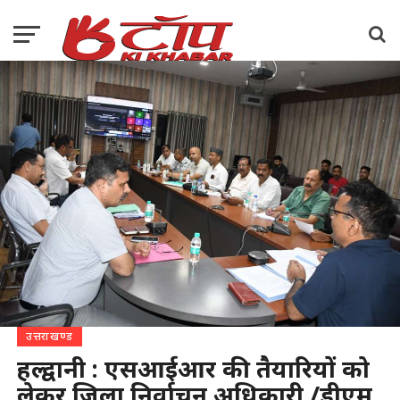
उत्तराखण्ड
हल्द्वानी : एसआईआर की तैयारियों को
लेकर जिला निर्वाचन अधिकारी /डीएम