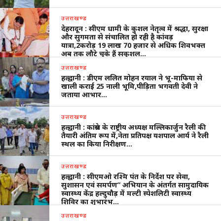
उत्तराखण्ड
देहरादून : सीएम धामी के कुशल नेतृत्व में श्रद्धा, सुरक्षा
और सुगमता से संचालित हो रही है कांवड़
यात्रा,2करोड़ 19 लाख 70 हजार से अधिक शिवभक्त
अब तक लौटे चुके हैं सकुशल…
उत्तराखण्ड
हल्द्वानी : डीएम ललित मोहन रयाल ने भू-माफिया से
खाली कराई 25 नाली भूमि,पीड़िता भगवती देवी ने
जताया आभार…
उत्तराखण्ड
हल्द्वानी : कांग्रेस के राष्ट्रीय अध्यक्ष मल्लिकार्जुन रैली की
तैयारी अंतिम रूप में,नेता प्रतिपक्ष यशपाल आर्य ने रैली
स्थल का किया निरीक्षण…
उत्तराखण्ड
हल्द्वानी : सीएमओ रश्मि पंत के निर्देश पर सेवा,
सुशासन एवं समर्पण” अभियान के अंतर्गत सामुदायिक
स्वास्थ्य केंद्र हल्दुचौड़ में मल्टी स्पेशलिटी स्वास्थ्य
शिविर का शुभारंभ…
उत्तराखण्ड