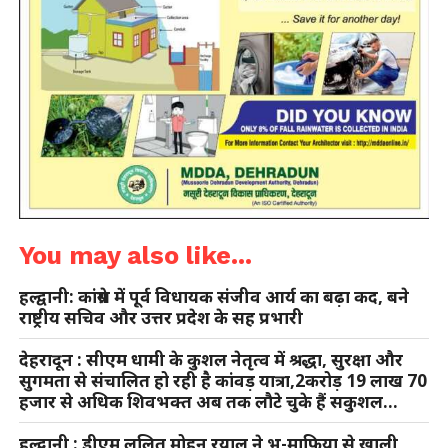
You may also like...
हल्द्वानी: कांग्रेस में पूर्व विधायक संजीव आर्य का बढ़ा कद, बने
राष्ट्रीय सचिव और उत्तर प्रदेश के सह प्रभारी
देहरादून : सीएम धामी के कुशल नेतृत्व में श्रद्धा, सुरक्षा और
सुगमता से संचालित हो रही है कांवड़ यात्रा,2करोड़ 19 लाख 70
हजार से अधिक शिवभक्त अब तक लौटे चुके हैं सकुशल…
हल्द्वानी : डीएम ललित मोहन रयाल ने भू-माफिया से खाली