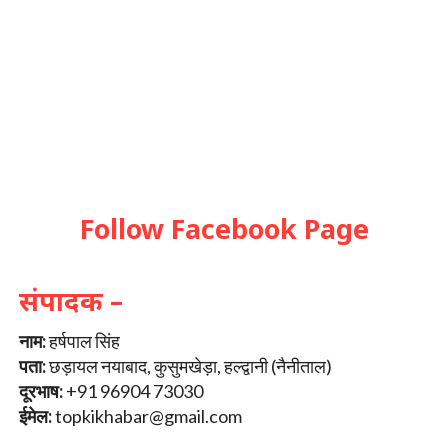
Follow Facebook Page
संपादक –
नाम:
हर्षपाल सिंह
पता:
छड़ायल नयाबाद, कुसुमखेड़ा, हल्द्वानी (नैनीताल)
दूरभाष:
+91 96904 73030
ईमेल:
topkikhabar@gmail.com