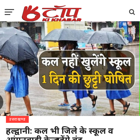
उत्तराखण्ड
हल्द्वानी: कल भी जिले के स्कूल व
आंगनबाड़ी केन्द्र रहेंगे बंद…