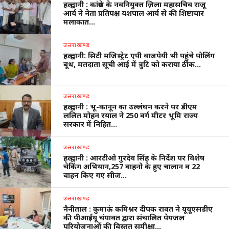
हल्द्वानी : कांग्रेस के नवनियुक्त ज़िला महासचिव राजू
आर्य ने नेता प्रतिपक्ष यशपाल आर्य से की शिष्टाचार
मलाकात…
उत्तराखण्ड
हल्द्वानी: सिटी मजिस्ट्रेट एपी वाजपेयी भी पहुंचे पोलिंग
बूथ, मतदाता सूची आई में त्रुटि को कराया ठीक…
उत्तराखण्ड
हल्द्वानी : भू-कानून का उल्लंघन करने पर डीएम
ललित मोहन रयाल ने 250 वर्ग मीटर भूमि राज्य
सरकार में निहित…
उत्तराखण्ड
हल्द्वानी : आरटीओ गुरदेव सिंह के निर्देश पर विशेष
चेकिंग अभियान,257 वाहनो के हुए चालान व 22
वाहन किए गए सीज…
उत्तराखण्ड
नैनीताल : कुमाऊं कमिश्नर दीपक रावत ने यूयूएसडीए
की पीआईयू चंपावत द्वारा संचालित पेयजल
परियोजनाओं की विस्तृत समीक्षा…