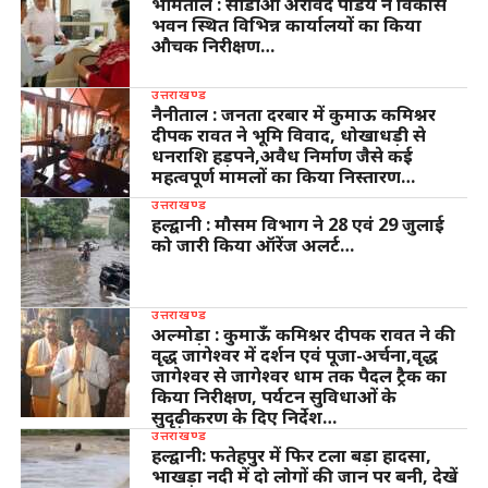
भीमताल : सीडीओ अरविंद पांडेय ने विकास
भवन स्थित विभिन्न कार्यालयों का किया
औचक निरीक्षण…
उत्तराखण्ड
नैनीताल : जनता दरबार में कुमाऊ कमिश्नर
दीपक रावत ने भूमि विवाद, धोखाधड़ी से
धनराशि हड़पने,अवैध निर्माण जैसे कई
महत्वपूर्ण मामलों का किया निस्तारण…
उत्तराखण्ड
हल्द्वानी : मौसम विभाग ने 28 एवं 29 जुलाई
को जारी किया ऑरेंज अलर्ट…
उत्तराखण्ड
अल्मोड़ा : कुमाऊँ कमिश्नर दीपक रावत ने की
वृद्ध जागेश्वर में दर्शन एवं पूजा-अर्चना,वृद्ध
जागेश्वर से जागेश्वर धाम तक पैदल ट्रैक का
किया निरीक्षण, पर्यटन सुविधाओं के
सुदृढ़ीकरण के दिए निर्देश…
उत्तराखण्ड
हल्द्वानी: फतेहपुर में फिर टला बड़ा हादसा,
भाखड़ा नदी में दो लोगों की जान पर बनी, देखें