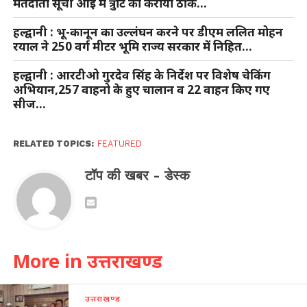
मतदाता सूची आई में त्रुटि को कराया ठीक…
हल्द्वानी : भू-कानून का उल्लंघन करने पर डीएम ललित मोहन
रयाल ने 250 वर्ग मीटर भूमि राज्य सरकार में निहित…
हल्द्वानी : आरटीओ गुरदेव सिंह के निर्देश पर विशेष चेकिंग
अभियान,257 वाहनो के हुए चालान व 22 वाहन किए गए
सीज…
RELATED TOPICS:
FEATURED
टॉप की खबर - डेस्क
More in उत्तराखण्ड
उत्तराखण्ड