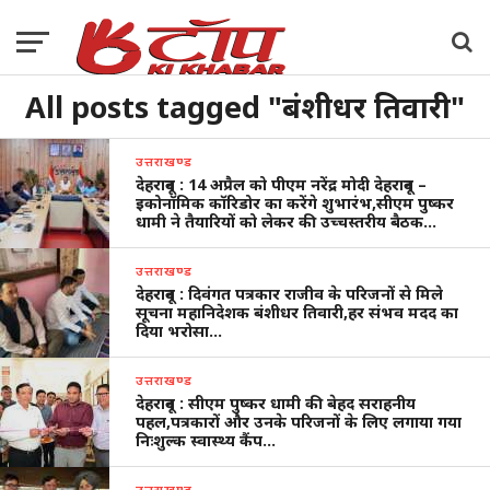
All posts tagged "बंशीधर तिवारी"
उत्तराखण्ड
देहरादून : 14 अप्रैल को पीएम नरेंद्र मोदी देहरादून –
इकोनॉमिक कॉरिडोर का करेंगे शुभारंभ,सीएम पुष्कर
धामी ने तैयारियों को लेकर की उच्चस्तरीय बैठक…
उत्तराखण्ड
देहरादून : दिवंगत पत्रकार राजीव के परिजनों से मिले
सूचना महानिदेशक बंशीधर तिवारी,हर संभव मदद का
दिया भरोसा…
उत्तराखण्ड
देहरादून : सीएम पुष्कर धामी की बेहद सराहनीय
पहल,पत्रकारों और उनके परिजनों के लिए लगाया गया
निःशुल्क स्वास्थ्य कैंप…
उत्तराखण्ड