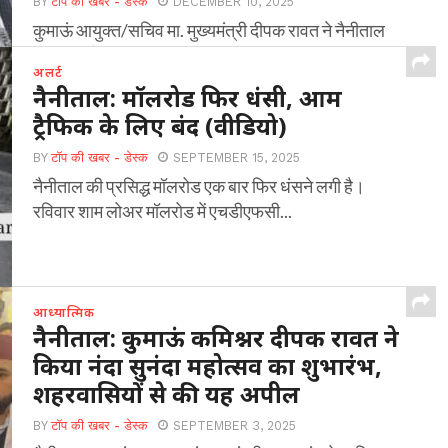
BY
टॉप की खबर - डेस्क
DECEMBER 10, 2025
कुमाऊं आयुक्त/सचिव मा. मुख्यमंत्री दीपक रावत ने नैनीताल
नगर अंतर्गत चीना बाबा मंदिर के निकट शिशु...
अलर्ट
नैनीताल: मॉलरोड फिर धंसी, आम
ट्रैफिक के लिए बंद (वीडियो)
BY
टॉप की खबर - डेस्क
SEPTEMBER 15, 2025
नैनीताल की प्रसिद्ध मॉलरोड एक बार फिर धंसने लगी है।
रविवार शाम लोअर मॉलरोड में एचडीएफसी...
आध्यात्मिक
नैनीताल: कुमाऊं कमिश्नर दीपक रावत ने
किया नंदा सुनंदा महोत्सव का शुभारंभ,
शहरवासियों से की यह अपील
BY
टॉप की खबर - डेस्क
SEPTEMBER 3, 2025