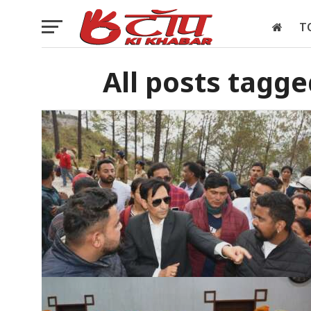
T
इलेक्शन
All posts tagge