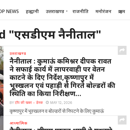
OP NEWS
हल्द्वानी
उत्तराखण्ड
राजनीति
मनोरंजन
क्राइम
 2022
d "एसडीएम नैनीताल"
उत्तराखण्ड
नैनीताल : कुमाऊं कमिश्नर दीपक रावत
ने सफाई कार्य में लापरवाही पर वेतन
काटने के दिए निर्देश,कृष्णापुर में
भूस्खलन एवं पहाड़ी से गिरते बोल्डरों की
स्थिति का किया निरीक्षण…
BY
टॉप की खबर - डेस्क
MAY 12, 2026
कृष्णापुर में भूस्खलन व बोल्डरों से निपटने के लिए कुमाऊं
आयुक्त ने किया स्थलीय निरीक्षण विशेषज्ञ...
आध्यात्मिक