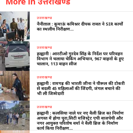
More in उत्तराखण्ड
उत्तराखण्ड
नैनीताल : कुमाऊं कमिश्नर दीपक रावत ने SIR कार्यों
का स्थलीय निरीक्षण…
उत्तराखण्ड
हल्द्वानी : आरटीओ गुरदेव सिंह के निर्देश पर परिवहन
विभाग ने चलाया चेकिंग अभियान, 967 वाहनों के हुए
चालान, 113 वाहन सीज
उत्तराखण्ड
हल्द्वानी : रामगढ़ की भारती जीना ने पीरूल की टोकरी
से बदली 45 महिलाओं की जिंदगी, जंगल बचाने की
भी ली जिम्मेदारी
उत्तराखण्ड
हल्द्वानी : कलसिया नाले पर नए वैली ब्रिज का निर्माण
अगस्त में होगा पूरा,सिटी मजिस्ट्रेट एपी वाजपेयी और
नगर आयुक्त परितोष वर्मा ने वैली ब्रिज के निर्माण
कार्य किया निरीक्षण…