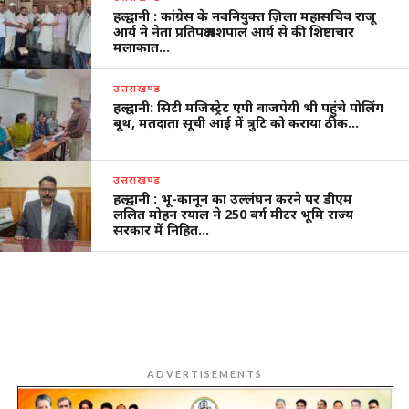
हल्द्वानी : कांग्रेस के नवनियुक्त ज़िला महासचिव राजू
आर्य ने नेता प्रतिपक्ष यशपाल आर्य से की शिष्टाचार
मलाकात…
उत्तराखण्ड
हल्द्वानी: सिटी मजिस्ट्रेट एपी वाजपेयी भी पहुंचे पोलिंग
बूथ, मतदाता सूची आई में त्रुटि को कराया ठीक…
उत्तराखण्ड
हल्द्वानी : भू-कानून का उल्लंघन करने पर डीएम
ललित मोहन रयाल ने 250 वर्ग मीटर भूमि राज्य
सरकार में निहित…
ADVERTISEMENTS