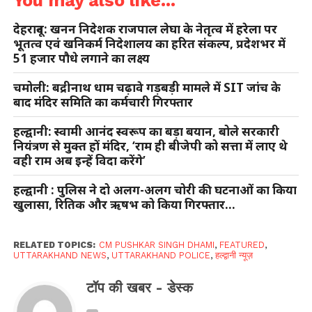
You may also like...
देहरादून: खनन निदेशक राजपाल लेघा के नेतृत्व में हरेला पर
भूतत्व एवं खनिकर्म निदेशालय का हरित संकल्प, प्रदेशभर में
51 हजार पौधे लगाने का लक्ष्य
चमोली: बद्रीनाथ धाम चढ़ावे गड़बड़ी मामले में SIT जांच के
बाद मंदिर समिति का कर्मचारी गिरफ्तार
हल्द्वानी: स्वामी आनंद स्वरूप का बड़ा बयान, बोले सरकारी
नियंत्रण से मुक्त हों मंदिर, ‘राम ही बीजेपी को सत्ता में लाए थे
वही राम अब इन्हें विदा करेंगे’
हल्द्वानी : पुलिस ने दो अलग-अलग चोरी की घटनाओं का किया
खुलासा, रितिक और ऋषभ को किया गिरफ्तार…
RELATED TOPICS:
CM PUSHKAR SINGH DHAMI
,
FEATURED
,
UTTARAKHAND NEWS
,
UTTARAKHAND POLICE
,
हल्द्वानी न्यूज़
टॉप की खबर - डेस्क