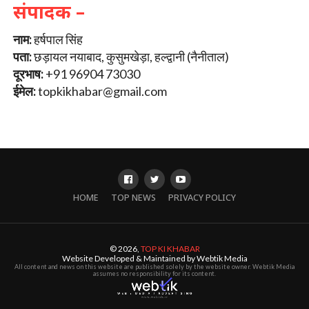
संपादक –
नाम:
हर्षपाल सिंह
पता:
छड़ायल नयाबाद, कुसुमखेड़ा, हल्द्वानी (नैनीताल)
दूरभाष:
+91 96904 73030
ईमेल:
topkikhabar@gmail.com
HOME
TOP NEWS
PRIVACY POLICY
© 2026,
TOP KI KHABAR
Website Developed & Maintained by Webtik Media
All content and news on this website are published solely by the website owner. Webtik Media
assumes no responsibility for its content.