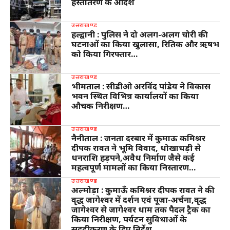
हस्तांतरण के आदेश
उत्तराखण्ड
हल्द्वानी : पुलिस ने दो अलग-अलग चोरी की
घटनाओं का किया खुलासा, रितिक और ऋषभ
को किया गिरफ्तार…
उत्तराखण्ड
भीमताल : सीडीओ अरविंद पांडेय ने विकास
भवन स्थित विभिन्न कार्यालयों का किया
औचक निरीक्षण…
उत्तराखण्ड
नैनीताल : जनता दरबार में कुमाऊ कमिश्नर
दीपक रावत ने भूमि विवाद, धोखाधड़ी से
धनराशि हड़पने,अवैध निर्माण जैसे कई
महत्वपूर्ण मामलों का किया निस्तारण…
उत्तराखण्ड
अल्मोड़ा : कुमाऊँ कमिश्नर दीपक रावत ने की
वृद्ध जागेश्वर में दर्शन एवं पूजा-अर्चना,वृद्ध
जागेश्वर से जागेश्वर धाम तक पैदल ट्रैक का
किया निरीक्षण, पर्यटन सुविधाओं के
सुदृढ़ीकरण के दिए निर्देश…