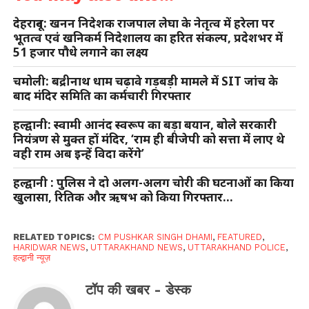
देहरादून: खनन निदेशक राजपाल लेघा के नेतृत्व में हरेला पर
भूतत्व एवं खनिकर्म निदेशालय का हरित संकल्प, प्रदेशभर में
51 हजार पौधे लगाने का लक्ष्य
चमोली: बद्रीनाथ धाम चढ़ावे गड़बड़ी मामले में SIT जांच के
बाद मंदिर समिति का कर्मचारी गिरफ्तार
हल्द्वानी: स्वामी आनंद स्वरूप का बड़ा बयान, बोले सरकारी
नियंत्रण से मुक्त हों मंदिर, ‘राम ही बीजेपी को सत्ता में लाए थे
वही राम अब इन्हें विदा करेंगे’
हल्द्वानी : पुलिस ने दो अलग-अलग चोरी की घटनाओं का किया
खुलासा, रितिक और ऋषभ को किया गिरफ्तार…
RELATED TOPICS:
CM PUSHKAR SINGH DHAMI
,
FEATURED
,
HARIDWAR NEWS
,
UTTARAKHAND NEWS
,
UTTARAKHAND POLICE
,
हल्द्वानी न्यूज़
टॉप की खबर - डेस्क