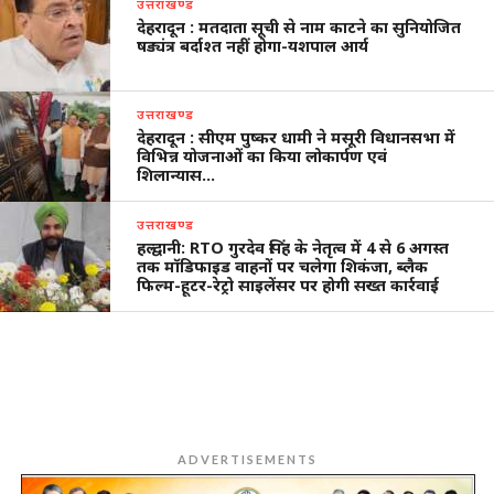
उत्तराखण्ड
देहरादून : मतदाता सूची से नाम काटने का सुनियोजित
षड्यंत्र बर्दाश्त नहीं होगा-यशपाल आर्य
उत्तराखण्ड
देहरादून : सीएम पुष्कर धामी ने मसूरी विधानसभा में
विभिन्न योजनाओं का किया लोकार्पण एवं
शिलान्यास…
उत्तराखण्ड
हल्द्वानी: RTO गुरदेव सिंह के नेतृत्व में 4 से 6 अगस्त
तक मॉडिफाइड वाहनों पर चलेगा शिकंजा, ब्लैक
फिल्म-हूटर-रेट्रो साइलेंसर पर होगी सख्त कार्रवाई
ADVERTISEMENTS