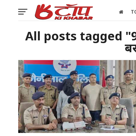
T
इलेक्शन
All posts tagged "9
ब