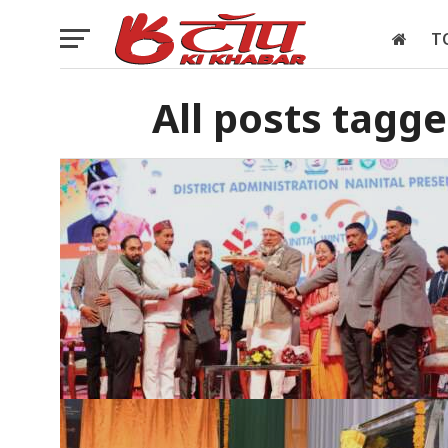
T
इलेक्शन
All posts tagge