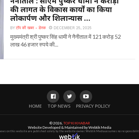
नैनीताल : सीएम पुष्कर धामी ने करोड़ों
की लागत के विकास कार्यों का किया
लोकार्पण और शिलान्यास …
BY
टॉप की खबर - डेस्क
DECEMBER 25, 2025
मुख्यमंत्री श्री पुष्कर सिंह धामी ने नैनीताल में 121 करोड़ 52
लाख 46 हजार रुपये की...
HOME
TOP NEWS
PRIVACY POLICY
© 2026,
TOP KI KHABAR
Website Developed & Maintained by Webtik Media
 news on this website are published solely by the website owner. Webtik Media assumes no responsibility 