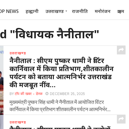
OP NEWS
हल्द्वानी
उत्तराखण्ड
राजनीति
मनोरंजन
क्राइम
 2022
d "विधायक नैनीताल"
उत्तराखण्ड
नैनीताल : सीएम पुष्कर धामी ने विंटर
कार्निवाल में किया प्रतिभाग,शीतकालीन
पर्यटन को बताया आत्मनिर्भर उत्तराखंड
की मजबूत नींव…
BY
टॉप की खबर - डेस्क
DECEMBER 25, 2025
मुख्यमंत्री पुष्कर सिंह धामी ने नैनीताल में आयोजित विंटर
कार्निवाल में किया प्रतिभाग शीतकालीन पर्यटन आत्मनिर्भर...
उत्तराखण्ड