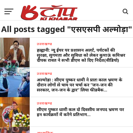
All posts tagged "एसएसपी अल्मोड़ा"
उत्तराखण्ड
हल्द्वानी: न्यू ईयर पर प्रशासन अलर्ट, पर्यटकों की
सुरक्षा, सुगमता और सुविधा को लेकर कुमाऊं कमिश्नर
दीपक रावत ने सभी डीएम को दिए निर्देश(वीडियो)
उत्तराखण्ड
अल्मोड़ा : सीएम पुष्कर धामी ने प्रातः काल भ्रमण के
दौरान लोगों से चाय पर चर्चा कर “जन-जन की
सरकार, जन-जन के द्वार” लिया फीडबैक…
उत्तराखण्ड
सीएम पुष्कर धामी कल दो दिवसीय जनपद भ्रमण पर
इन कार्यक्रमों में करेंगे प्रतिभाग…
आध्यात्मिक