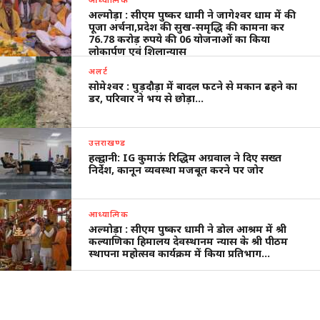
अल्मोड़ा : सीएम पुष्कर धामी ने जागेश्वर धाम में की
पूजा अर्चना,प्रदेश की सुख-समृद्धि की कामना कर
76.78 करोड़ रुपये की 06 योजनाओं का किया
लोकार्पण एवं शिलान्यास
अलर्ट
सोमेश्वर : घुड़दौड़ा में बादल फटने से मकान ढहने का
डर, परिवार ने भय से छोड़ा…
उत्तराखण्ड
हल्द्वानी: IG कुमाऊं रिद्धिम अग्रवाल ने दिए सख्त
निर्देश, कानून व्यवस्था मजबूत करने पर जोर
आध्यात्मिक
अल्मोड़ा : सीएम पुष्कर धामी ने डोल आश्रम में श्री
कल्याणिका हिमालय देवस्थानम न्यास के श्री पीठम
स्थापना महोत्सव कार्यक्रम में किया प्रतिभाग…